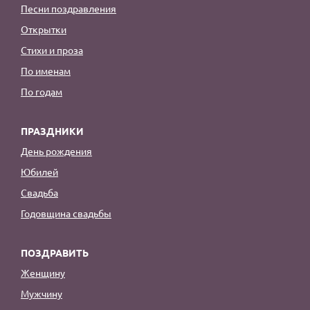
Песни поздравления
Открытки
Стихи и проза
По именам
По годам
ПРАЗДНИКИ
День рождения
Юбилей
Свадьба
Годовщина свадьбы
ПОЗДРАВИТЬ
Женщину
Мужчину