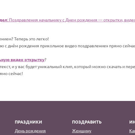
дел
: Поздравления начальнику с Днем рождения — открытки, видео,
нием? Теперь это легко!
ю с днём рождения прикольное видео поздравление» прямо сейчас 
ьную видео открытку
?
екст, и у вас будет уникальный клип, который можно скачать и пер
ямо сейчас!
ПРАЗДНИКИ
ПОЗДРАВИТЬ
И
День рождения
Женщину
Ка