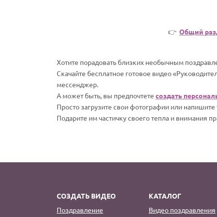
👉
Общий раз
Хотите порадовать близких необычным поздравле
Скачайте бесплатное готовое видео «Руководител
мессенджер.
А может быть, вы предпочтете
создать персонал
Просто загрузите свои фотографии или напишите т
Подарите им частичку своего тепла и внимания пр
СОЗДАТЬ ВИДЕО
КАТАЛОГ
Поздравление
Видео поздравления