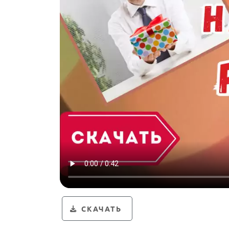
СКАЧАТЬ