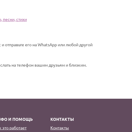
 песни, стихи
и отправьте его на WhatsApp или любой другой
еслать на телефон вашим друзьям и близким.
НФО И ПОМОЩЬ
КОНТАКТЫ
к это работает
Контакты