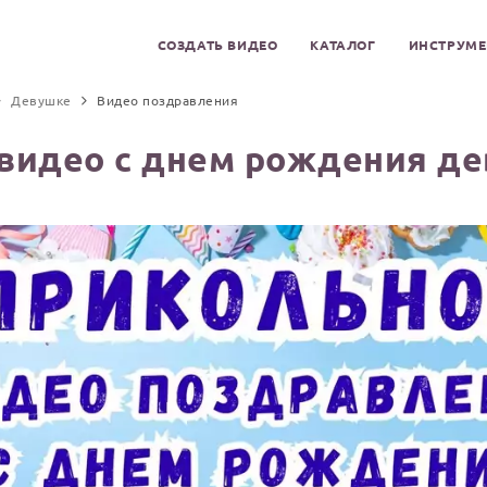
СОЗДАТЬ ВИДЕО
КАТАЛОГ
ИНСТРУМ
Девушке
Видео поздравления
видео с днем рождения де