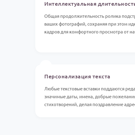
Интеллектуальная длительност
Общая продолжительность ролика подстр
ваших фотографий, сохраняя при этом и
кадров для комфортного просмотра от на
✍️
Персонализация текста
Любые текстовые вставки поддаются ред
значимые даты, имена, добрые пожелани
стихотворений, делая поздравление адр