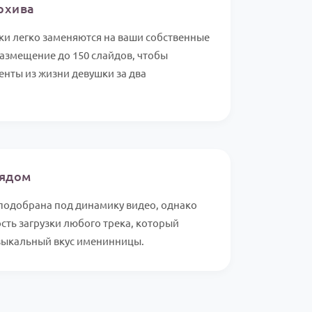
рхива
и легко заменяются на ваши собственные
азмещение до 150 слайдов, чтобы
енты из жизни девушки за два
рядом
подобрана под динамику видео, однако
ть загрузки любого трека, который
зыкальный вкус именинницы.