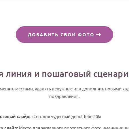
ДОБАВИТЬ СВОИ ФОТО
 линия и пошаговый сценари
менять местами, удалять ненужные или дополнять новыми ка
поздравления.
стовый слайд:
«Сегодня чудесный день! Тебе 20!»
о слайд:
Место для заглавного портретного фото именинницы