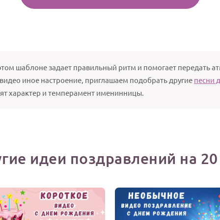
этом шаблоне задает правильный ритм и помогает передать а
 видео иное настроение, приглашаем подобрать другие
песни д
зят характер и темперамент именинницы.
гие идеи поздравлений на 20