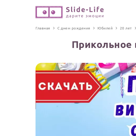
Главная
С днем рождения
Юбилей
20 лет
Прикольное 