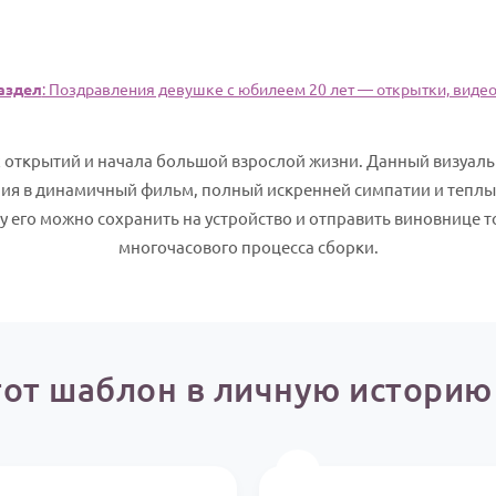
аздел
: Поздравления девушке с юбилеем 20 лет — открытки, видео,
 открытий и начала большой взрослой жизни. Данный визуаль
ния в динамичный фильм, полный искренней симпатии и тепл
 его можно сохранить на устройство и отправить виновнице то
многочасового процесса сборки.
тот шаблон в личную истори
📸