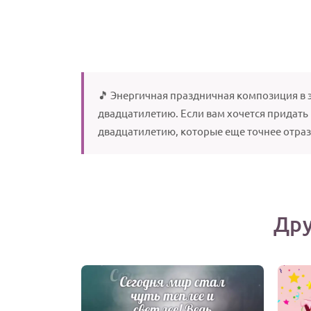
🎵 Энергичная праздничная композиция в 
двадцатилетию. Если вам хочется придать
двадцатилетию, которые еще точнее отра
Дру