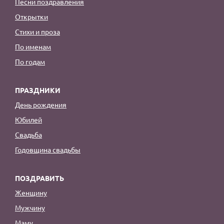
Песни поздравления
Открытки
Стихи и проза
По именам
По годам
ПРАЗДНИКИ
День рождения
Юбилей
Свадьба
Годовщина свадьбы
ПОЗДРАВИТЬ
Женщину
Мужчину
Маму