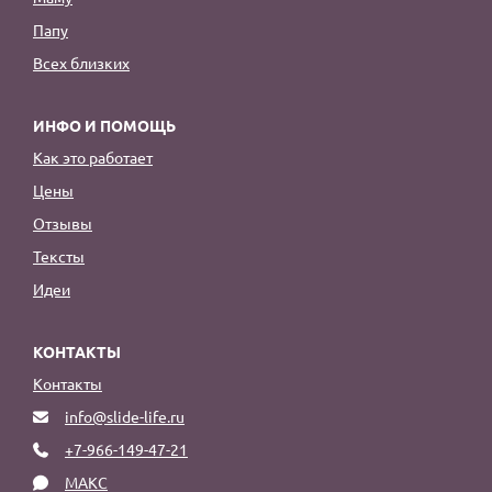
Папу
Всех близких
ИНФО И ПОМОЩЬ
Как это работает
Цены
Отзывы
Тексты
Идеи
КОНТАКТЫ
Контакты
info@slide-life.ru
+7-966-149-47-21
МАКС