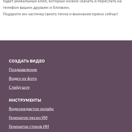
будет уникальный клип, который можно скачать и переслать на
По годам
телефон вашим друзьям и близким.
Подарите им частичку своего тепла и внимания прямо сейчас!
СОЗДАТЬ ВИДЕО
Поздравление
Видео из фото
Слайд-шоу
ИНСТРУМЕНТЫ
Видеоредактор онлайн
Генератор песен ИИ
Генератор стихов ИИ