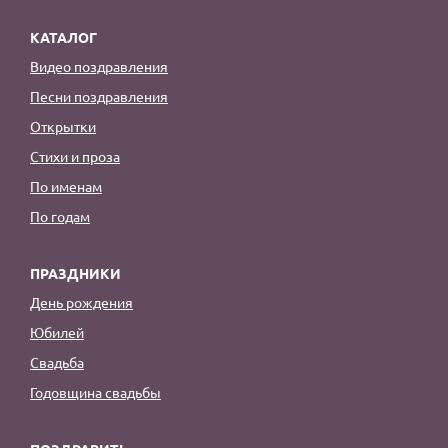
КАТАЛОГ
Видео поздравления
Песни поздравления
Открытки
Стихи и проза
По именам
По годам
ПРАЗДНИКИ
День рождения
Юбилей
Свадьба
Годовщина свадьбы