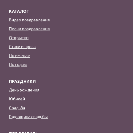
КАТАЛОГ
Видео поздравления
Песни поздравления
Открытки
Стихи и проза
По именам
По годам
ПРАЗДНИКИ
День рождения
Юбилей
Свадьба
Годовщина свадьбы