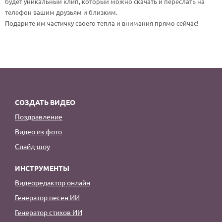
будет уникальный клип, который можно скачать и переслать на
По годам
телефон вашим друзьям и близким.
Подарите им частичку своего тепла и внимания прямо сейчас!
СОЗДАТЬ ВИДЕО
Поздравление
Видео из фото
Слайд-шоу
ИНСТРУМЕНТЫ
Видеоредактор онлайн
Генератор песен ИИ
Генератор стихов ИИ