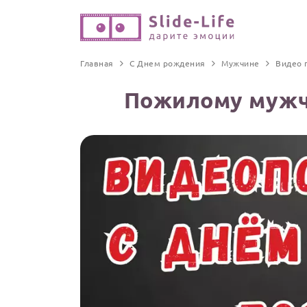
Главная
С Днем рождения
Мужчине
Видео 
Пожилому мужч