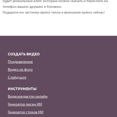
будет уникальный клип, который можно скачать и переслать на
По годам
телефон вашим друзьям и близким.
Подарите им частичку своего тепла и внимания прямо сейчас!
СОЗДАТЬ ВИДЕО
Поздравление
Видео из фото
Слайд-шоу
ИНСТРУМЕНТЫ
Видеоредактор онлайн
Генератор песен ИИ
Генератор стихов ИИ