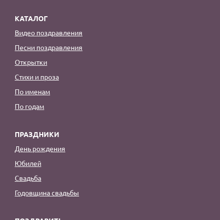
КАТАЛОГ
Видео поздравления
Песни поздравления
Открытки
Стихи и проза
По именам
По годам
ПРАЗДНИКИ
День рождения
Юбилей
Свадьба
Годовщина свадьбы