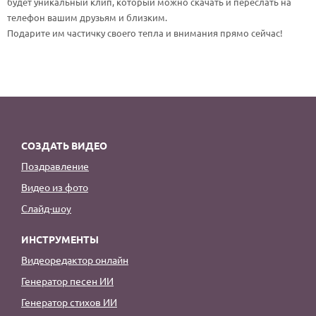
будет уникальный клип, который можно скачать и переслать на
По годам
телефон вашим друзьям и близким.
Подарите им частичку своего тепла и внимания прямо сейчас!
СОЗДАТЬ ВИДЕО
Поздравление
Видео из фото
Слайд-шоу
ИНСТРУМЕНТЫ
Видеоредактор онлайн
Генератор песен ИИ
Генератор стихов ИИ