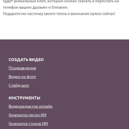
будет уникальный клип, который можно скачать и переслать на
По годам
телефон вашим друзьям и близким.
Подарите им частичку своего тепла и внимания прямо сейчас!
СОЗДАТЬ ВИДЕО
Поздравление
Видео из фото
Слайд-шоу
ИНСТРУМЕНТЫ
Видеоредактор онлайн
Генератор песен ИИ
Генератор стихов ИИ