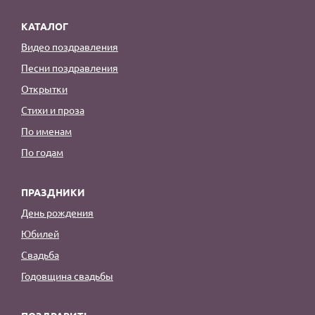
КАТАЛОГ
Видео поздравления
Песни поздравления
Открытки
Стихи и проза
По именам
По годам
ПРАЗДНИКИ
День рождения
Юбилей
Свадьба
Годовщина свадьбы