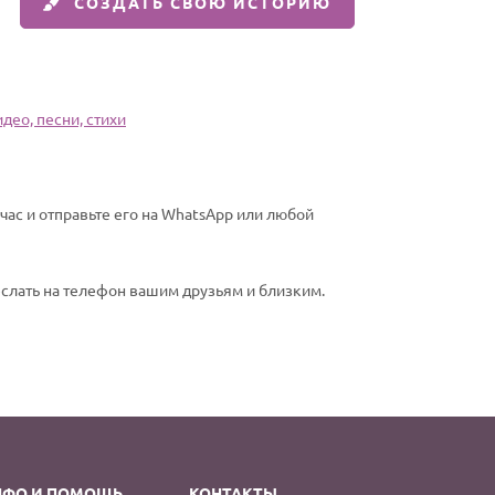
СОЗДАТЬ СВОЮ ИСТОРИЮ
део, песни, стихи
ас и отправьте его на WhatsApp или любой
еслать на телефон вашим друзьям и близким.
НФО И ПОМОЩЬ
КОНТАКТЫ