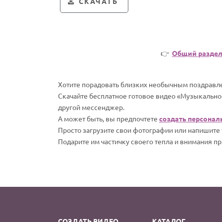
СКАЧАТЬ
👉
Общий разде
Хотите порадовать близких необычным поздравле
Скачайте бесплатное готовое видео «Музыкальное
другой мессенджер.
А может быть, вы предпочтете
создать персонал
Просто загрузите свои фотографии или напишите т
Подарите им частичку своего тепла и внимания пр
СОЗДАТЬ ВИДЕО
КАТАЛОГ