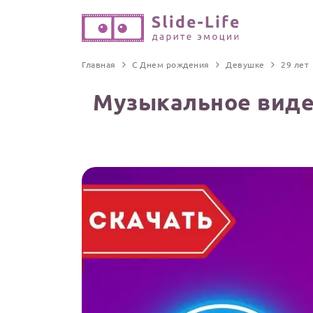
Главная
С Днем рождения
Девушке
29 лет
Музыкальное виде