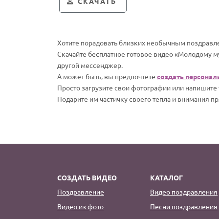
СКАЧАТЬ
Хотите порадовать близких необычным поздравле
Скачайте бесплатное готовое видео «Молодому м
другой мессенджер.
А может быть, вы предпочтете
создать персонал
Просто загрузите свои фотографии или напишите т
Подарите им частичку своего тепла и внимания пр
СОЗДАТЬ ВИДЕО
КАТАЛОГ
Поздравление
Видео поздравления
Видео из фото
Песни поздравления