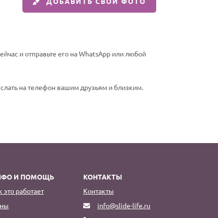
ДОБАВИТЬ СВОИ ФОТО
йчас и отправьте его на WhatsApp или любой
еслать на телефон вашим друзьям и близким.
НФО И ПОМОЩЬ
КОНТАКТЫ
к это работает
Контакты
ны
info@slide-life.ru