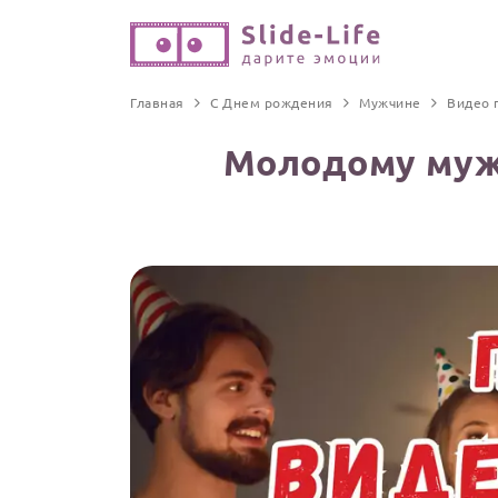
Главная
С Днем рождения
Мужчине
Видео 
Молодому муж