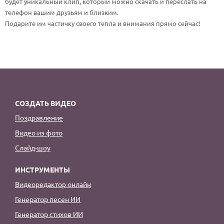
будет уникальный клип, который можно скачать и переслать на
По годам
телефон вашим друзьям и близким.
Подарите им частичку своего тепла и внимания прямо сейчас!
СОЗДАТЬ ВИДЕО
Поздравление
Видео из фото
Слайд-шоу
ИНСТРУМЕНТЫ
Видеоредактор онлайн
Генератор песен ИИ
Генератор стихов ИИ