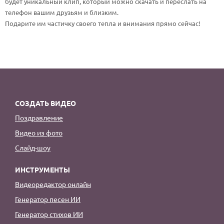
будет уникальный клип, который можно скачать и переслать на
По годам
телефон вашим друзьям и близким.
Подарите им частичку своего тепла и внимания прямо сейчас!
СОЗДАТЬ ВИДЕО
Поздравление
Видео из фото
Слайд-шоу
ИНСТРУМЕНТЫ
Видеоредактор онлайн
Генератор песен ИИ
Генератор стихов ИИ