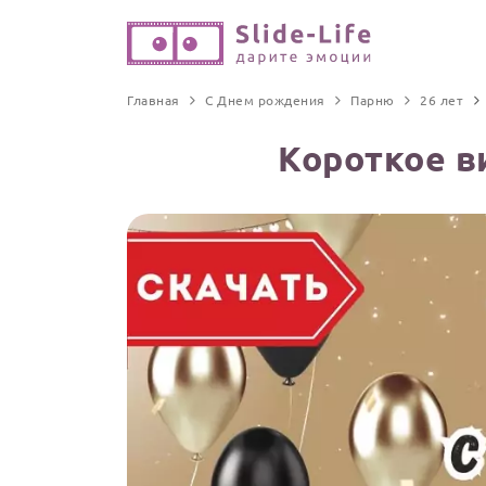
Главная
С Днем рождения
Парню
26 лет
Короткое в