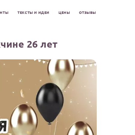
ЕНТЫ
ТЕКСТЫ И ИДЕИ
ЦЕНЫ
ОТЗЫВЫ
чине 26 лет