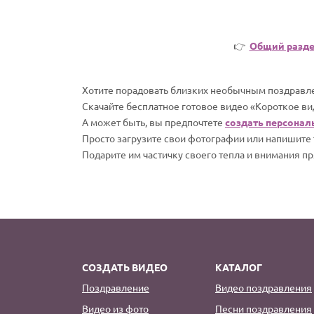
👉
Общий разд
Хотите порадовать близких необычным поздравле
Скачайте бесплатное готовое видео «Короткое ви
А может быть, вы предпочтете
создать персонал
Просто загрузите свои фотографии или напишите т
Подарите им частичку своего тепла и внимания пр
СОЗДАТЬ ВИДЕО
КАТАЛОГ
Поздравление
Видео поздравления
Видео из фото
Песни поздравления