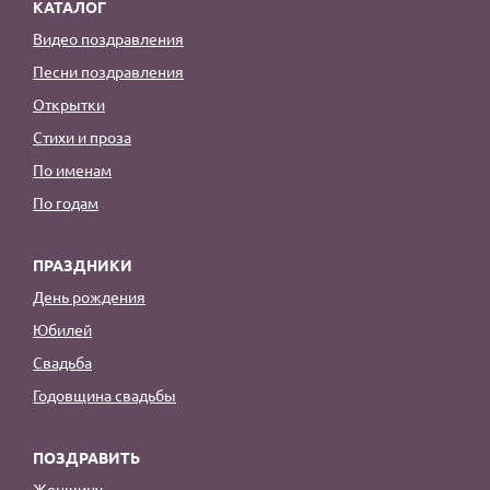
КАТАЛОГ
Видео поздравления
Песни поздравления
Открытки
Стихи и проза
По именам
По годам
ПРАЗДНИКИ
День рождения
Юбилей
Свадьба
Годовщина свадьбы
ПОЗДРАВИТЬ
Женщину