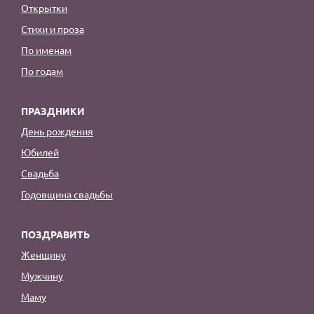
Открытки
Стихи и проза
По именам
По годам
ПРАЗДНИКИ
День рождения
Юбилей
Свадьба
Годовщина свадьбы
ПОЗДРАВИТЬ
Женщину
Мужчину
Маму