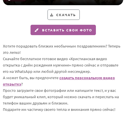
Годовщина свадьбы
СКАЧАТЬ
Календарь праздников
ВСТАВИТЬ СВОИ ФОТО
КОМУ
Женщине
Хотите порадовать близких необычным поздравлением? Теперь
Мужчине
это легко!
Скачайте бесплатное готовое видео «Христианская видео
Маме
открытка с днём рождения мужчине» прямо сейчас и отправьте
Папе
его на WhatsApp или любой другой мессенджер.
А может быть, вы предпочтете
создать персональную видео
Детям
открытку
?
Все родственники
Просто загрузите свои фотографии или напишите текст, и у вас
будет уникальный клип, который можно скачать и переслать на
телефон вашим друзьям и близким.
ПЕРСОНАЛЬНЫЕ
Подарите им частичку своего тепла и внимания прямо сейчас!
Пожелания
По именам