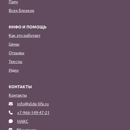
Папу
Всех близких
ИНФО И ПОМОЩЬ
Как это работает
Цены
Отзывы
Тексты
Идеи
КОНТАКТЫ
Контакты
info@slide-life.ru
+7-966-149-47-21
МАКС
ВКонтакте