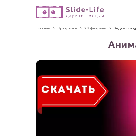
Главная
Праздники
23 февраля
Видео позд
Аним