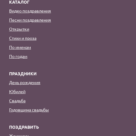
КАТАЛОГ
Видео поздравления
Песни поздравления
Открытки
Стихи и проза
По именам
По годам
ПРАЗДНИКИ
День рождения
Юбилей
Свадьба
Годовщина свадьбы
ПОЗДРАВИТЬ
Женщину