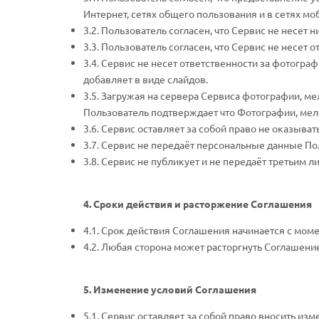
Интернет, сетях общего пользования и в сетях мо
3.2. Пользователь согласен, что Сервис не несе
3.3. Пользователь согласен, что Сервис не несет
3.4. Сервис не несет ответственности за фотогра
добавляет в виде слайдов.
3.5. Загружая на сервера Сервиса фотографии, ме
Пользователь подтверждает что Фотографии, мел
3.6. Сервис оставляет за собой право не оказыват
3.7. Сервис не передаёт персональные данные По
3.8. Сервис не публикует и не передаёт третьим 
4. Сроки действия и расторжение Соглашения
4.1. Срок действия Соглашения начинается с мом
4.2. Любая сторона может расторгнуть Соглашени
5. Изменение условий Соглашения
5.1. Сервис оставляет за собой право вносить и