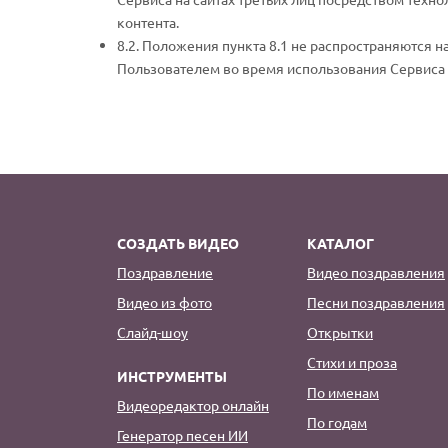
контента.
8.2. Положения пункта 8.1 не распространяются н
Пользователем во время использования Сервиса н
СОЗДАТЬ ВИДЕО
КАТАЛОГ
Поздравление
Видео поздравления
Видео из фото
Песни поздравления
Слайд-шоу
Открытки
Стихи и проза
ИНСТРУМЕНТЫ
По именам
Видеоредактор онлайн
По годам
Генератор песен ИИ