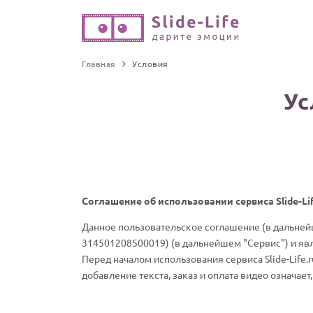
Главная
Условия
Ус
Соглашение об использовании сервиса Slide-Lif
Данное пользовательское соглашение (в дальнейш
314501208500019) (в дальнейшем "Сервис") и явл
Перед началом использования сервиса Slide-Life.
добавление текста, заказ и оплата видео означае