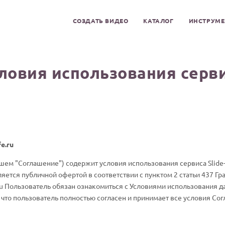
СОЗДАТЬ ВИДЕО
КАТАЛОГ
ИНСТРУМ
ловия использования серв
e.ru
ем "Соглашение") содержит условия использования сервиса Slide-L
яется публичной офертой в соответствии с пунктом 2 статьи 437 Г
ru Пользователь обязан ознакомиться с Условиями использования д
т, что пользователь полностью согласен и принимает все условия Со