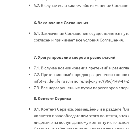
5.2. В случае если какое-либо изменение Согла
6. Заключение Соглашения
6.1. Заключение Соглашения осуществляется путе
согласен и принимает все условия Соглашения.
7. Урегулирование споров и разногласий
7.1. В случае возникновения претензий и разног
7.2. Претензионный порядок разрешения споров об
info@slide-life.ru или по телефону +7(966)149-47-
7.3. Все неразрешенные путем переговоров споры
8. Контент Сервиса
8.1. Контент Сервиса, размещённый в разделе "В
является правообладателем этого контента, а т
лицензию на доступ данному контенту и его испо
Сервиса на сайтах третьих лиц посредством техно