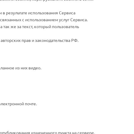
м в результате использования Сервиса
о связанных с использованием услуг Сервиса.
а так же за текст, который пользователь
 авторских прав и законодательства РФ.
ланное из них видео.
электронной почте.
 опубликования измененного пункта на сервере.