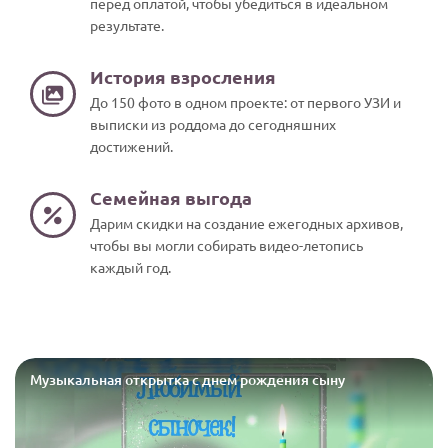
перед оплатой, чтобы убедиться в идеальном
результате.
История взросления
До 150 фото в одном проекте: от первого УЗИ и
выписки из роддома до сегодняшних
достижений.
Семейная выгода
Дарим скидки на создание ежегодных архивов,
чтобы вы могли собирать видео-летопись
каждый год.
ку
Музыкальная открытка с днем рождения сыну
Современно