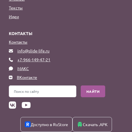
Тексты
Идеи
КОНТАКТЫ
Контакты
info@slide-life.ru
+7-966-149-47-21
МАКС
ВКонтакте
НАЙТИ
Доступно в RuStore
Скачать .APK