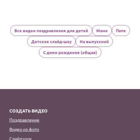
Все видео поздравления для детей
Маме
Папе
Детское слайд-шоу
На выпускной
С днем рождения (общая)
СОЗДАТЬ ВИДЕО
Поздравление
Видео из фото
Слайд-шоу