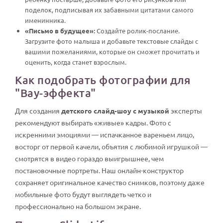
поделок, подписывая их забавными цитатами самого
именинника.
«Письмо в будущее»:
Создайте ролик-послание.
Загрузите фото малыша и добавьте текстовые слайды с
вашими пожеланиями, которые он сможет прочитать и
оценить, когда станет взрослым.
Как подобрать фотографии для
"Вау-эффекта"
Для создания
детского слайд-шоу с музыкой
эксперты
рекомендуют выбирать «живые» кадры. Фото с
искренними эмоциями — испачканное вареньем лицо,
восторг от первой качели, объятия с любимой игрушкой —
смотрятся в видео гораздо выигрышнее, чем
постановочные портреты. Наш онлайн-конструктор
сохраняет оригинальное качество снимков, поэтому даже
мобильные фото будут выглядеть четко и
профессионально на большом экране.