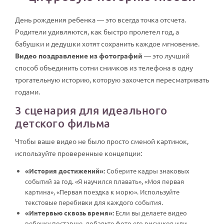
День рождения ребенка — это всегда точка отсчета.
Родители удивляются, как быстро пролетел год, а
бабушки и дедушки хотят сохранить каждое мгновение.
Видео поздравление из фотографий
— это лучший
способ объединить сотни снимков из телефона в одну
трогательную историю, которую захочется пересматривать
годами.
3 сценария для идеального
детского фильма
Чтобы ваше видео не было просто сменой картинок,
используйте проверенные концепции:
«История достижений»:
Соберите кадры знаковых
событий за год. «Я научился плавать», «Моя первая
картина», «Первая поездка к морю». Используйте
текстовые перебивки для каждого события.
«Интервью сквозь время»:
Если вы делаете видео
ребенку постарше, добавьте фото его рисунков или