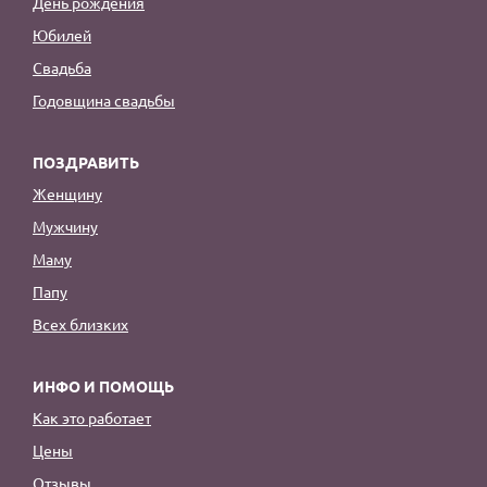
День рождения
Юбилей
Свадьба
Годовщина свадьбы
ПОЗДРАВИТЬ
Женщину
Мужчину
Маму
Папу
Всех близких
ИНФО И ПОМОЩЬ
Как это работает
Цены
Отзывы