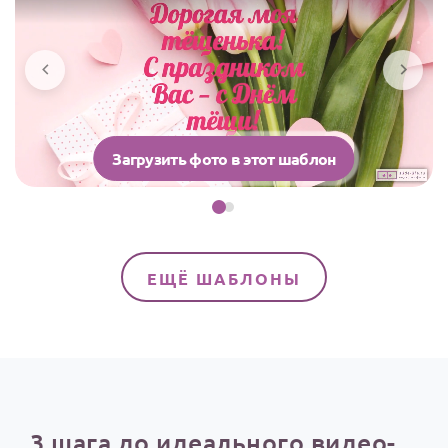
Загрузить фото в этот шаблон
ЕЩЁ ШАБЛОНЫ
3 шага до идеального видео-