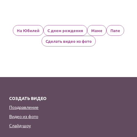
На Юбилей
С днем рождения
Маме
Папе
Сделать видео из фото
СОЗДАТЬ ВИДЕО
Поздравление
Видео из фото
Слайд-шоу