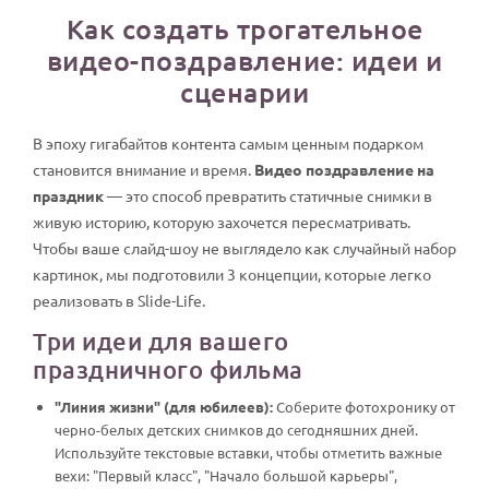
Как создать трогательное
видео-поздравление: идеи и
сценарии
В эпоху гигабайтов контента самым ценным подарком
становится внимание и время.
Видео поздравление на
праздник
— это способ превратить статичные снимки в
живую историю, которую захочется пересматривать.
Чтобы ваше слайд-шоу не выглядело как случайный набор
картинок, мы подготовили 3 концепции, которые легко
реализовать в Slide-Life.
Три идеи для вашего
праздничного фильма
"Линия жизни" (для юбилеев):
Соберите фотохронику от
черно-белых детских снимков до сегодняшних дней.
Используйте текстовые вставки, чтобы отметить важные
вехи: "Первый класс", "Начало большой карьеры",