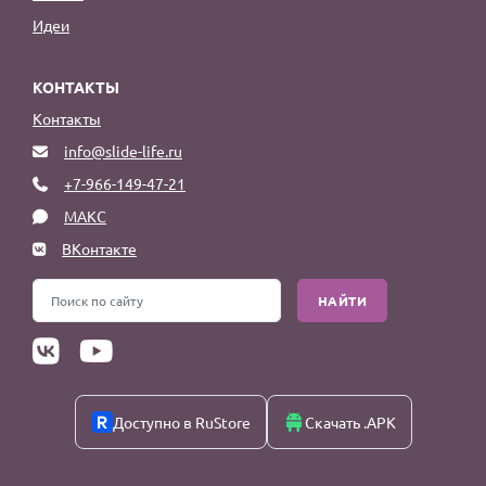
Идеи
КОНТАКТЫ
Контакты
info@slide-life.ru
+7-966-149-47-21
МАКС
ВКонтакте
НАЙТИ
Доступно в RuStore
Скачать .APK