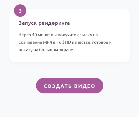
3
Запуск рендеринга
Через 40 минут вы получите ссылку на
скачивание MP4 в Full HD качестве, готовое к
показу на большом экране.
СОЗДАТЬ ВИДЕО