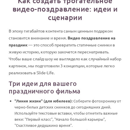
Как создать трогательное
видео-поздравление: идеи и
сценарии
В эпоху гигабайтов контента самым ценным подарком
становится внимание и время.
Видео поздравление на
праздник
— это способ превратить статичные снимки в
живую историю, которую захочется пересматривать.
Чтобы ваше слайд-шоу не выглядело как случайный набор
картинок, мы подготовили 3 концепции, которые легко
реализовать в Slide-Life.
Три идеи для вашего
праздничного фильма
"Линия жизни" (для юбилеев):
Соберите фотохронику от
черно-белых детских снимков до сегодняшних дней.
Используйте текстовые вставки, чтобы отметить важные
вехи: "Первый класс", "Начало большой карьеры",
"Счастливое дедушкино время".