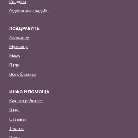
Свадьба
Годовщина свадьбы
ПОЗДРАВИТЬ
Женщину
Мужчину
Маму
Папу
Всех близких
ИНФО И ПОМОЩЬ
Как это работает
Цены
Отзывы
Тексты
Идеи