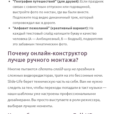
"География путешествий" (для друзей):
Если праздник
связан с совместным отпуском или годовщиной,
выстройте фото по местам, где вы были вместе.
Подложите под видео динамичный трек, который
сопровождал вас в дороге.
"Алфавит пожеланий" (креативный вариант):
На
каждый текстовый слайд напишите букву и качество
человека (А — Амбициозный, Б — Бодрый), подкрепляя
это забавным тематическим фото.
Почему онлайн-конструктор
лучше ручного монтажа?
Многие пытаются
сделать слайд-шоу на праздник
в
сложных видеоредакторах, тратя на это бессонные ночи.
Slide-Life берет техническую часть на себя. Вам не нужно
следить за тем, чтобы переходы попадали в такт музыки —
наши шаблоны уже настроены профессиональными
дизайнерами. Вы просто выступаете в роли режиссера,
выбирая лучшие моменты.