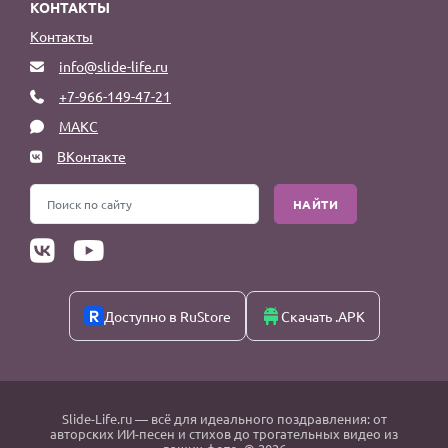
КОНТАКТЫ
Контакты
info@slide-life.ru
+7-966-149-47-21
МАКС
ВКонтакте
НАЙТИ
Доступно в RuStore
Скачать .APK
Slide-Life.ru
— всё для идеального поздравления: от
авторских ИИ-песен и стихов до трогательных видео из