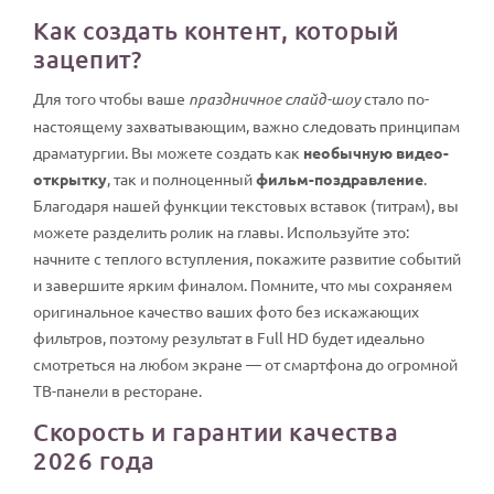
Как создать контент, который
зацепит?
Для того чтобы ваше
праздничное слайд-шоу
стало по-
настоящему захватывающим, важно следовать принципам
драматургии. Вы можете создать как
необычную видео-
открытку
, так и полноценный
фильм-поздравление
.
Благодаря нашей функции текстовых вставок (титрам), вы
можете разделить ролик на главы. Используйте это:
начните с теплого вступления, покажите развитие событий
и завершите ярким финалом. Помните, что мы сохраняем
оригинальное качество ваших фото без искажающих
фильтров, поэтому результат в Full HD будет идеально
смотреться на любом экране — от смартфона до огромной
ТВ-панели в ресторане.
Скорость и гарантии качества
2026 года