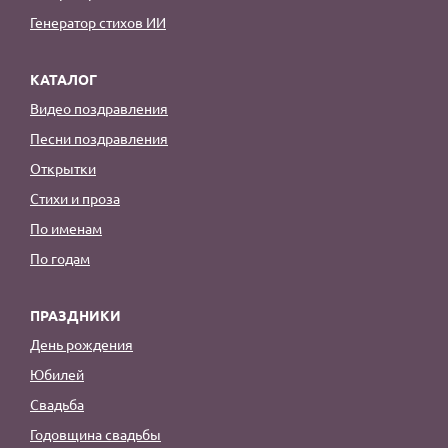
Генератор стихов ИИ
КАТАЛОГ
Видео поздравления
Песни поздравления
Открытки
Стихи и проза
По именам
По годам
ПРАЗДНИКИ
День рождения
Юбилей
Свадьба
Годовщина свадьбы