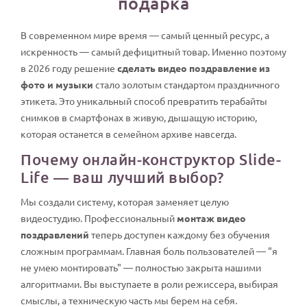
подарка
В современном мире время — самый ценный ресурс, а
искренность — самый дефицитный товар. Именно поэтому
в 2026 году решение
сделать видео поздравление из
фото и музыки
стало золотым стандартом праздничного
этикета. Это уникальный способ превратить терабайты
снимков в смартфонах в живую, дышащую историю,
которая останется в семейном архиве навсегда.
Почему онлайн-конструктор Slide-
Life — ваш лучший выбор?
Мы создали систему, которая заменяет целую
видеостудию. Профессиональный
монтаж видео
поздравлений
теперь доступен каждому без обучения
сложным программам. Главная боль пользователей — "я
не умею монтировать" — полностью закрыта нашими
алгоритмами. Вы выступаете в роли режиссера, выбирая
смыслы, а техническую часть мы берем на себя.