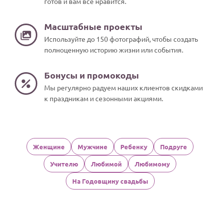
готов и вам всё нравится.
Масштабные проекты
Используйте до 150 фотографий, чтобы создать
полноценную историю жизни или события.
Бонусы и промокоды
Мы регулярно радуем наших клиентов скидками
к праздникам и сезонными акциями.
Женщине
Мужчине
Ребенку
Подруге
Учителю
Любимой
Любимому
На Годовщину свадьбы