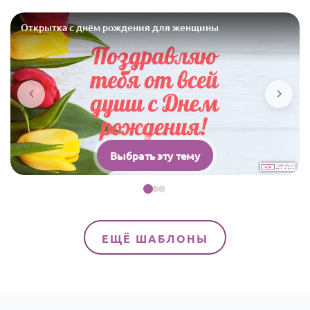
Открытка с днём рождения для женщины
Выбрать эту тему
ЕЩЁ ШАБЛОНЫ