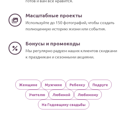
готов и вам всё нравится.
Масштабные проекты
Используйте до 150 фотографий, чтобы создать
полноценную историю жизни или события.
Бонусы и промокоды
Мы регулярно радуем наших клиентов скидками
к праздникам и сезонными акциями.
Женщине
Мужчине
Ребенку
Подруге
Учителю
Любимой
Любимому
На Годовщину свадьбы