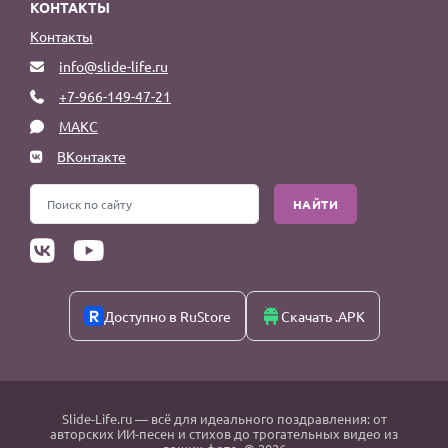
КОНТАКТЫ
Контакты
info@slide-life.ru
+7-966-149-47-21
МАКС
ВКонтакте
НАЙТИ
Доступно в RuStore
Скачать .APK
Slide-Life.ru
— всё для идеального поздравления: от
авторских ИИ-песен и стихов до трогательных видео из