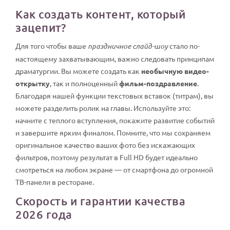
Как создать контент, который
зацепит?
Для того чтобы ваше
праздничное слайд-шоу
стало по-
настоящему захватывающим, важно следовать принципам
драматургии. Вы можете создать как
необычную видео-
открытку
, так и полноценный
фильм-поздравление
.
Благодаря нашей функции текстовых вставок (титрам), вы
можете разделить ролик на главы. Используйте это:
начните с теплого вступления, покажите развитие событий
и завершите ярким финалом. Помните, что мы сохраняем
оригинальное качество ваших фото без искажающих
фильтров, поэтому результат в Full HD будет идеально
смотреться на любом экране — от смартфона до огромной
ТВ-панели в ресторане.
Скорость и гарантии качества
2026 года