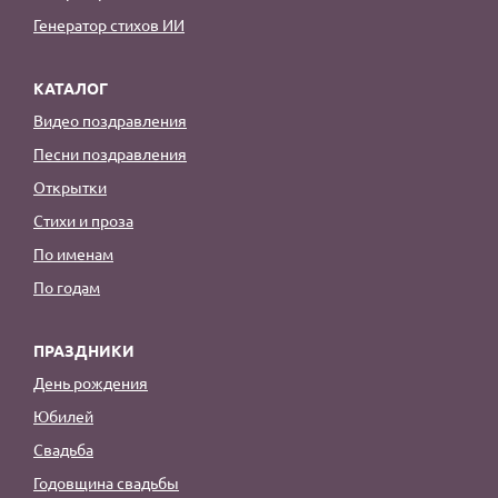
Генератор стихов ИИ
КАТАЛОГ
Видео поздравления
Песни поздравления
Открытки
Стихи и проза
По именам
По годам
ПРАЗДНИКИ
День рождения
Юбилей
Свадьба
Годовщина свадьбы