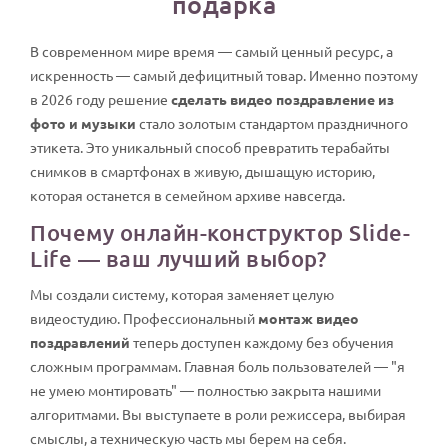
подарка
В современном мире время — самый ценный ресурс, а
искренность — самый дефицитный товар. Именно поэтому
в 2026 году решение
сделать видео поздравление из
фото и музыки
стало золотым стандартом праздничного
этикета. Это уникальный способ превратить терабайты
снимков в смартфонах в живую, дышащую историю,
которая останется в семейном архиве навсегда.
Почему онлайн-конструктор Slide-
Life — ваш лучший выбор?
Мы создали систему, которая заменяет целую
видеостудию. Профессиональный
монтаж видео
поздравлений
теперь доступен каждому без обучения
сложным программам. Главная боль пользователей — "я
не умею монтировать" — полностью закрыта нашими
алгоритмами. Вы выступаете в роли режиссера, выбирая
смыслы, а техническую часть мы берем на себя.