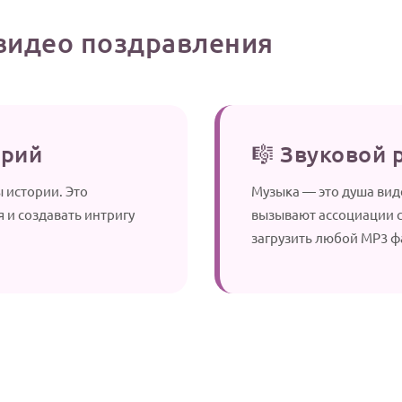
видео поздравления
арий
🎼 Звуковой 
 истории. Это
Музыка — это душа вид
 и создавать интригу
вызывают ассоциации с
загрузить любой MP3 ф