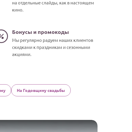
на отдельные слайды, как в настоящем
кино.
Бонусы и промокоды
Мы регулярно радуем наших клиентов
скидками к праздникам и сезонными
акциями.
му
На Годовщину свадьбы
Христианско