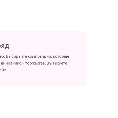
ряд
ео. Выбирайте композиции, которые
 виновником торжества. Вы можете
айл.