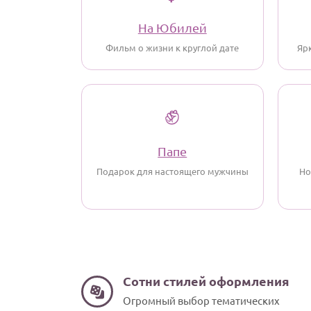
На Юбилей
Фильм о жизни к круглой дате
Яр
✊
Папе
Подарок для настоящего мужчины
Но
Сотни стилей оформления
Огромный выбор тематических