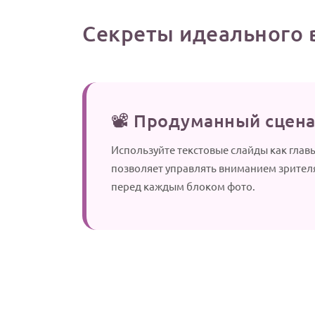
Секреты идеального 
📽️ Продуманный сцен
Используйте текстовые слайды как главы
позволяет управлять вниманием зрителя
перед каждым блоком фото.