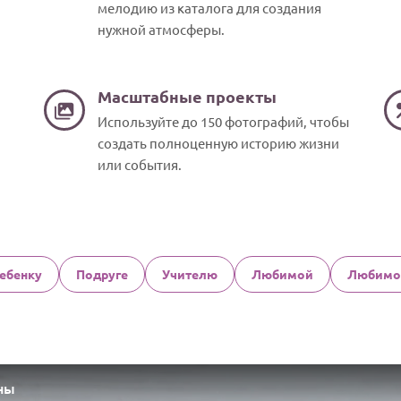
мелодию из каталога для создания
нужной атмосферы.
Масштабные проекты
Используйте до 150 фотографий, чтобы
создать полноценную историю жизни
или события.
ебенку
Подруге
Учителю
Любимой
Любимо
ны