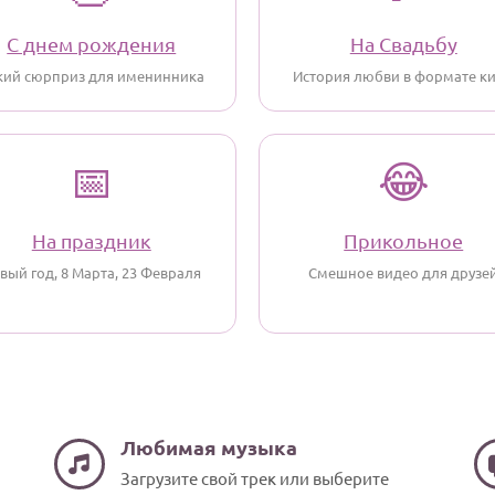
С днем рождения
На Свадьбу
кий сюрприз для именинника
История любви в формате к
📅
😂
На праздник
Прикольное
вый год, 8 Марта, 23 Февраля
Смешное видео для друзе
Любимая музыка
Загрузите свой трек или выберите