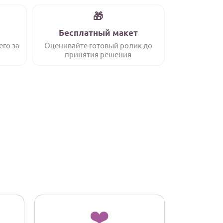
🎁
Бесплатный макет
его за
Оценивайте готовый ролик до
принятия решения
❤️