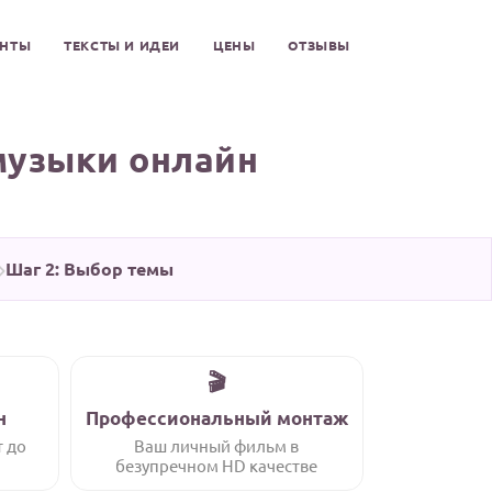
ЕНТЫ
ТЕКСТЫ И ИДЕИ
ЦЕНЫ
ОТЗЫВЫ
музыки онлайн
Шаг 2: Выбор темы
🎬
н
Профессиональный монтаж
рать эту тему
т до
Ваш личный фильм в
безупречном HD качестве