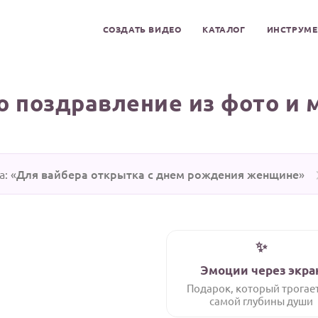
СОЗДАТЬ ВИДЕО
КАТАЛОГ
ИНСТРУМ
о поздравление из фото и 
Для вайбера открытка с днем рождения женщине
: «
»
✨
Эмоции через экра
му
Выб
Подарок, который трогае
самой глубины души