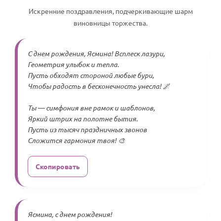
Искренние поздравления, подчеркивающие шарм
виновницы торжества.
С днем рождения, Ясмина! Всплеск лазури,
Геометрия улыбок и тепла.
Пусть обходят стороной любые бури,
Чтобы радость в бесконечность унесла! 🌌
Ты — симфония вне рамок и шаблонов,
Яркий штрих на полотне бытия.
Пусть из тысяч праздничных звонов
Сложится гармония твоя! 🎨
Скопировать
Ясмина, с днем рождения!