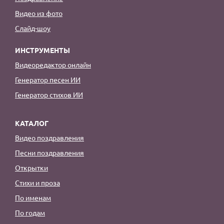
Видео из фото
Слайд-шоу
ИНСТРУМЕНТЫ
Видеоредактор онлайн
Генератор песен ИИ
Генератор стихов ИИ
КАТАЛОГ
Видео поздравления
Песни поздравления
Открытки
Стихи и проза
По именам
По годам