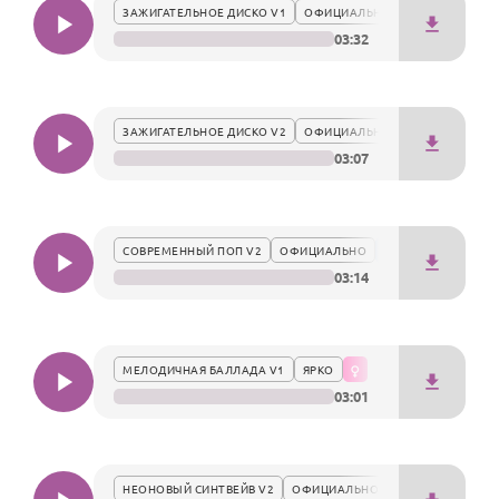
По годам
ЗАЖИГАТЕЛЬНОЕ ДИСКО V1
ОФИЦИАЛЬНО
03:32
ЗАЖИГАТЕЛЬНОЕ ДИСКО V2
ОФИЦИАЛЬНО
03:07
СОВРЕМЕННЫЙ ПОП V2
ОФИЦИАЛЬНО
03:14
МЕЛОДИЧНАЯ БАЛЛАДА V1
ЯРКО
03:01
НЕОНОВЫЙ СИНТВЕЙВ V2
ОФИЦИАЛЬНО