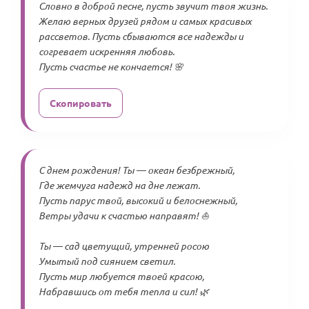
Словно в доброй песне, пусть звучит твоя жизнь.
Желаю верных друзей рядом и самых красивых
рассветов. Пусть сбываются все надежды и
согревает искренняя любовь.
Пусть счастье не кончается! 🌸
Скопировать
С днем рождения! Ты — океан безбрежный,
Где жемчуга надежд на дне лежат.
Пусть парус твой, высокий и белоснежный,
Ветры удачи к счастью направят! ⛵
Ты — сад цветущий, утренней росою
Умытый под сиянием светил.
Пусть мир любуется твоей красою,
Набравшись от тебя тепла и сил! 🌿