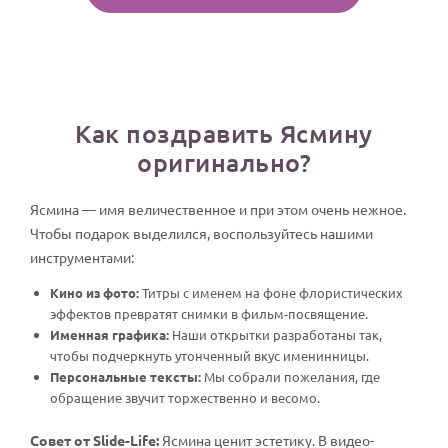
Как поздравить Ясмину
оригинально?
Ясмина — имя величественное и при этом очень нежное.
Чтобы подарок выделился, воспользуйтесь нашими
инструментами:
Кино из фото:
Титры с именем на фоне флористических
эффектов превратят снимки в фильм-посвящение.
Именная графика:
Наши открытки разработаны так,
чтобы подчеркнуть утонченный вкус именинницы.
Персональные тексты:
Мы собрали пожелания, где
обращение звучит торжественно и весомо.
Совет от Slide-Life:
Ясмина ценит эстетику. В видео-