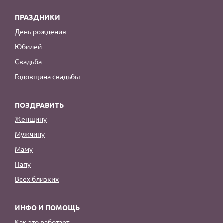
ПРАЗДНИКИ
День рождения
Юбилей
Свадьба
Годовщина свадьбы
ПОЗДРАВИТЬ
Женщину
Мужчину
Маму
Папу
Всех близких
ИНФО И ПОМОЩЬ
Как это работает