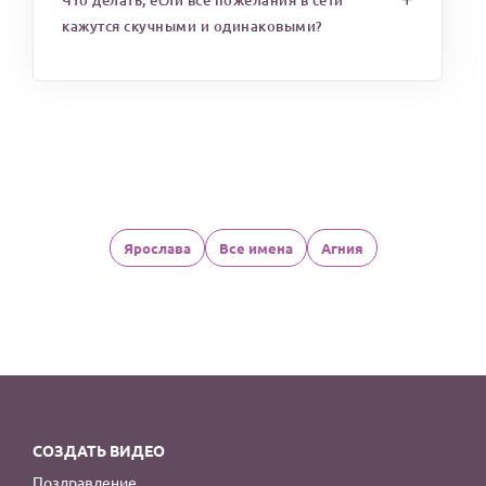
Что делать, если все пожелания в сети
кажутся скучными и одинаковыми?
Ярослава
Все имена
Агния
СОЗДАТЬ ВИДЕО
Поздравление