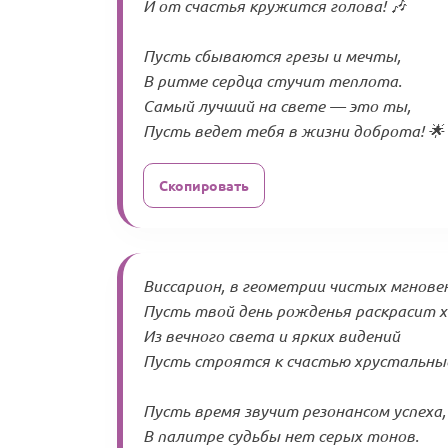
И от счастья кружится голова! 🎶
Пусть сбываются грезы и мечты,
В ритме сердца стучит теплота.
Самый лучший на свете — это ты,
Пусть ведет тебя в жизни доброта! 🌟
Скопировать
Виссарион, в геометрии чистых мгнове
Пусть твой день рожденья раскрасит 
Из вечного света и ярких видений
Пусть строятся к счастью хрустальны
Пусть время звучит резонансом успеха,
В палитре судьбы нет серых тонов.