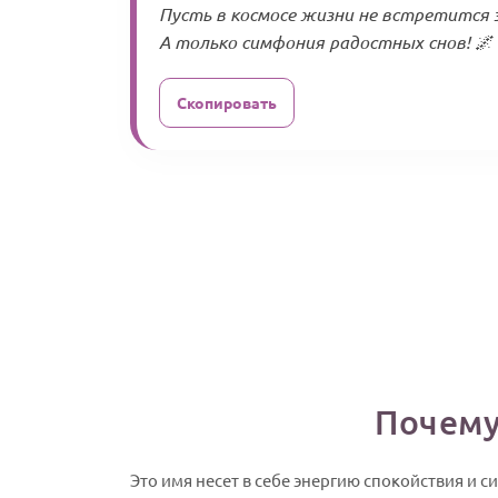
Пусть в космосе жизни не встретится э
А только симфония радостных снов! 🌌
Скопировать
Почему
Это имя несет в себе энергию спокойствия и с