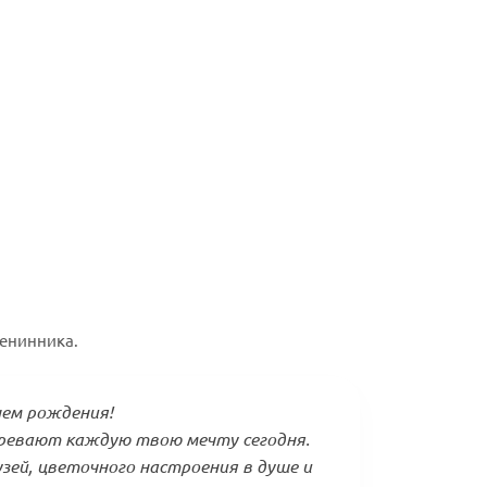
менинника.
нем рождения!
гревают каждую твою мечту сегодня.
зей, цветочного настроения в душе и