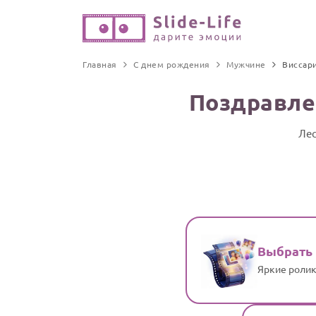
Главная
С днем рождения
Мужчине
Виссар
Поздравле
Лес
Выбрать
Яркие ролик