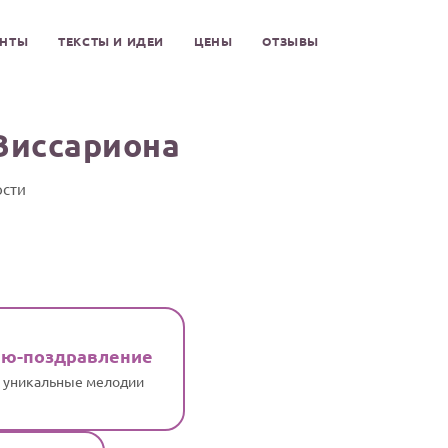
ЕНТЫ
ТЕКСТЫ И ИДЕИ
ЦЕНЫ
ОТЗЫВЫ
Виссариона
ости
ню-поздравление
и уникальные мелодии