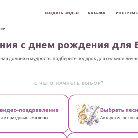
СОЗДАТЬ ВИДЕО
КАТАЛОГ
ИНСТРУМ
ион
ния с днем рождения для 
ная долина и мудрость: подберите подарок для сильной личн
С ЧЕГО НАЧНЕТЕ ВЫБОР?
 видео-поздравление
Выбрать пес
и и праздничные клипы
Авторские песни 