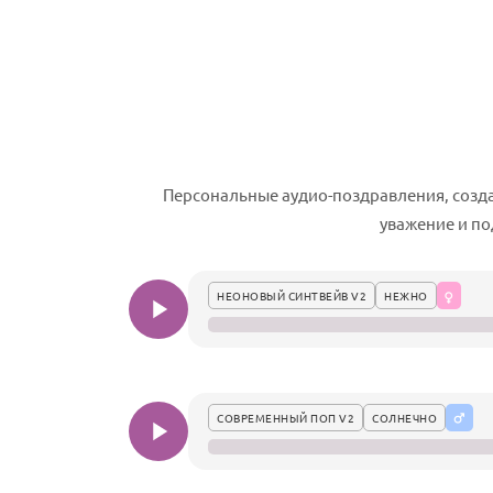
Персональные аудио-поздравления, созда
уважение и по
НЕОНОВЫЙ СИНТВЕЙВ V2
НЕЖНО
СОВРЕМЕННЫЙ ПОП V2
СОЛНЕЧНО