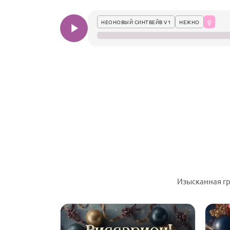
НЕОНОВЫЙ СИНТВЕЙВ V1
НЕЖНО
Изысканная г