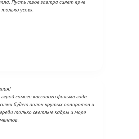
пла. Пусть твое завтра сияет ярче
 только успех.
ения!
герой самого кассового фильма года.
жизни будет полон крутых поворотов и
ереди только светлые кадры и море
ментов.