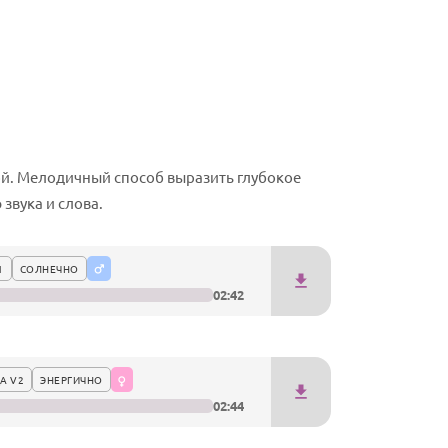
ой. Мелодичный способ выразить глубокое
звука и слова.
1
СОЛНЕЧНО
02:42
А V2
ЭНЕРГИЧНО
02:44