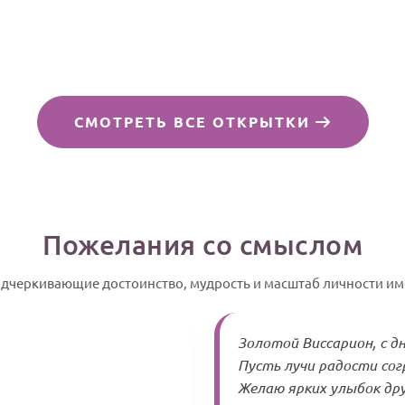
СМОТРЕТЬ ВСЕ ОТКРЫТКИ
Пожелания со смыслом
одчеркивающие достоинство, мудрость и масштаб личности и
Золотой Виссарион, с д
Пусть лучи радости со
Желаю ярких улыбок дру