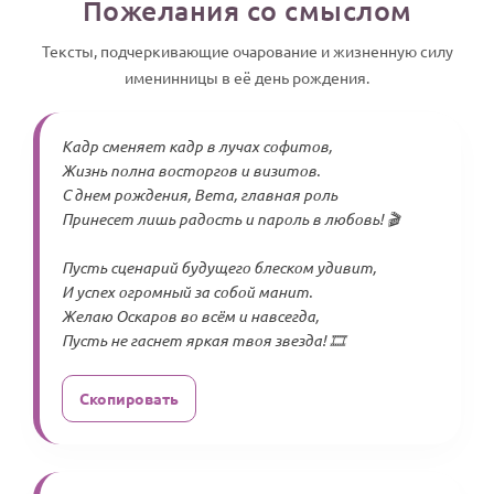
Пожелания со смыслом
Тексты, подчеркивающие очарование и жизненную силу
именинницы в её день рождения.
Кадр сменяет кадр в лучах софитов,
Жизнь полна восторгов и визитов.
С днем рождения, Вета, главная роль
Принесет лишь радость и пароль в любовь! 🎬
Пусть сценарий будущего блеском удивит,
И успех огромный за собой манит.
Желаю Оскаров во всём и навсегда,
Пусть не гаснет яркая твоя звезда! 🎞️
Скопировать