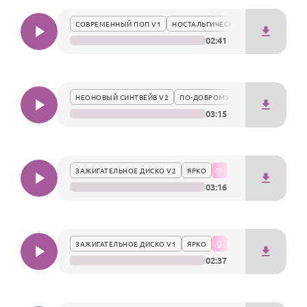
По годам
СОВРЕМЕННЫЙ ПОП V1
НОСТАЛЬГИЧЕСКИ
02:41
НЕОНОВЫЙ СИНТВЕЙВ V2
ПО-ДОБРОМУ
03:15
ЗАЖИГАТЕЛЬНОЕ ДИСКО V2
ЯРКО
03:16
ЗАЖИГАТЕЛЬНОЕ ДИСКО V1
ЯРКО
02:37