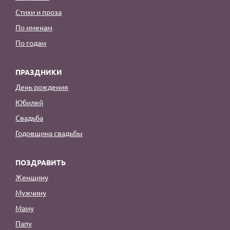
Стихи и проза
По именам
По годам
ПРАЗДНИКИ
День рождения
Юбилей
Свадьба
Годовщина свадьбы
ПОЗДРАВИТЬ
Женщину
Мужчину
Маму
Папу