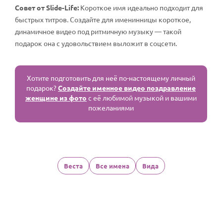
Совет от Slide-Life:
Короткое имя идеально подходит для
быстрых титров. Создайте для именинницы короткое,
динамичное видео под ритмичную музыку — такой
подарок она с удовольствием выложит в соцсети.
Хотите подготовить для неё по-настоящему личный
подарок?
Создайте именное видео поздравление
женщине из фото
с её любимой музыкой и вашими
пожеланиями
Веста
Все имена
Вида