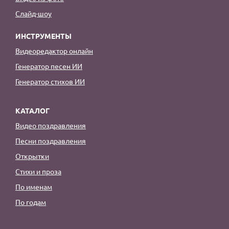
Слайд-шоу
ИНСТРУМЕНТЫ
Видеоредактор онлайн
Генератор песен ИИ
Генератор стихов ИИ
КАТАЛОГ
Видео поздравления
Песни поздравления
Открытки
Стихи и проза
По именам
По годам