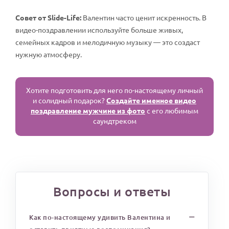
Совет от Slide-Life:
Валентин часто ценит искренность. В
видео-поздравлении используйте больше живых,
семейных кадров и мелодичную музыку — это создаст
нужную атмосферу.
Хотите подготовить для него по-настоящему личный
и солидный подарок?
Создайте именное видео
поздравление мужчине из фото
с его любимым
саундтреком
Вопросы и ответы
Как по-настоящему удивить Валентина и