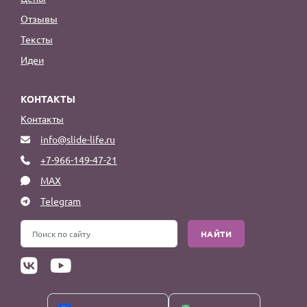
Отзывы
Тексты
Идеи
КОНТАКТЫ
Контакты
info@slide-life.ru
+7-966-149-47-21
MAX
Telegram
НАЙТИ