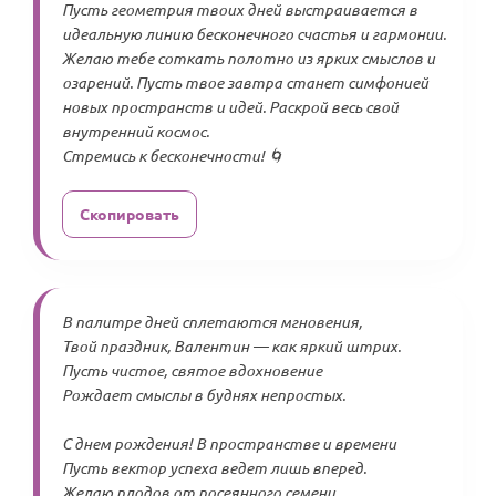
Пусть геометрия твоих дней выстраивается в
идеальную линию бесконечного счастья и гармонии.
Желаю тебе соткать полотно из ярких смыслов и
озарений. Пусть твое завтра станет симфонией
новых пространств и идей. Раскрой весь свой
внутренний космос.
Стремись к бесконечности! 🌀
Скопировать
В палитре дней сплетаются мгновения,
Твой праздник, Валентин — как яркий штрих.
Пусть чистое, святое вдохновение
Рождает смыслы в буднях непростых.
С днем рождения! В пространстве и времени
Пусть вектор успеха ведет лишь вперед.
Желаю плодов от посеянного семени,