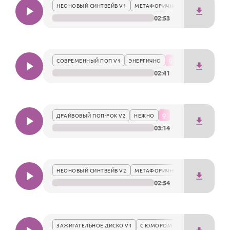
По годам
НЕОНОВЫЙ СИНТВЕЙВ V1
МЕТАФОРИЧНО
02:53
СОВРЕМЕННЫЙ ПОП V1
ЭНЕРГИЧНО
02:41
ДРАЙВОВЫЙ ПОП-РОК V2
НЕЖНО
03:14
НЕОНОВЫЙ СИНТВЕЙВ V2
МЕТАФОРИЧНО
02:54
ЗАЖИГАТЕЛЬНОЕ ДИСКО V1
С ЮМОРОМ