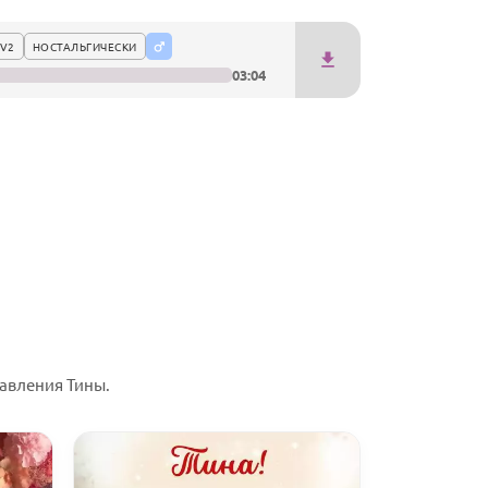
V2
НОСТАЛЬГИЧЕСКИ
03:04
авления Тины.