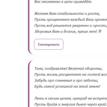
Вас неизменно к цели приведёт.
Желаем Вам стабильности и роста,
Пусть процветает каждый Ваш проект
Пусть всё решается уверенно и просто,
Здоровья Вам и долгих, ярких лет! 🥂
Скопировать
Тина, поздравляю! Включай обороты,
Пусть жизнь расцветает на полной вол
Забудь про сомненья и про заботы,
Будь самой успешной на этой земле!
Лети к своим целям, преград не встреча
Пусть драйв и энергия бьют через край.