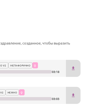
здравление, созданное, чтобы выразить
О V2
МЕТАФОРИЧНО
03:18
 V2
НЕЖНО
03:03