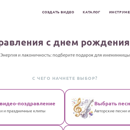
СОЗДАТЬ ВИДЕО
КАТАЛОГ
ИНСТРУМ
равления с днем рождения
Энергия и лаконичность: подберите подарок для именинницы
С ЧЕГО НАЧНЕТЕ ВЫБОР?
 видео-поздравление
Выбрать пес
и и праздничные клипы
Авторские песни 