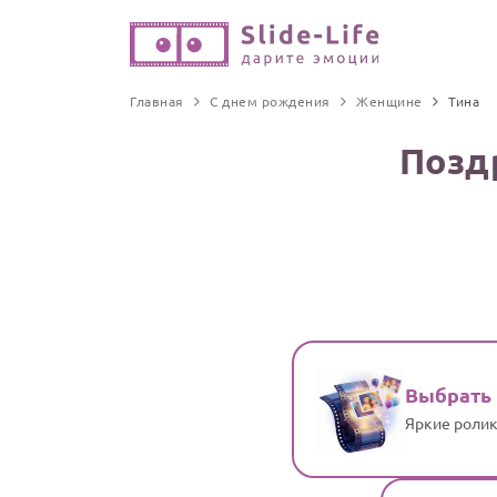
Главная
С днем рождения
Женщине
Тина
Позд
Выбрать
Яркие ролик