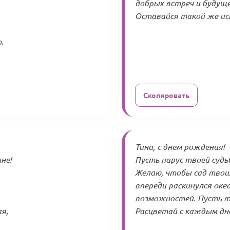
добрых встреч и будуще
Оставайся такой же иск
.
Скопировать
Тина, с днем рождения!
не!
Пусть парус твоей суд
Желаю, чтобы сад твои
впереди раскинулся оке
возможностей. Пусть т
я,
Расцветай с каждым дне