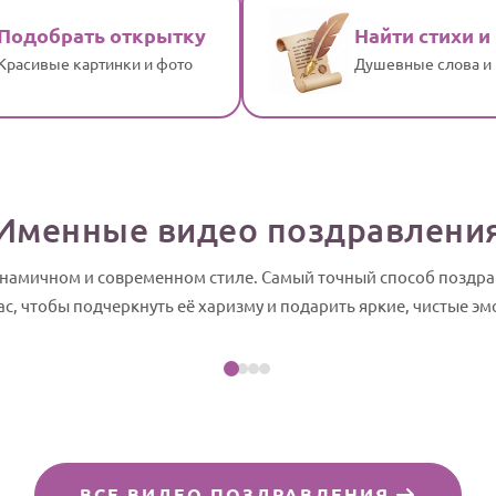
Подобрать открытку
Найти стихи и
Красивые картинки и фото
Душевные слова и
Именные видео поздравлени
динамичном и современном стиле. Самый точный способ поздра
Посмотреть пример
ас, чтобы подчеркнуть её харизму и подарить яркие, чистые эм
-шоу
ВСЕ ВИДЕО ПОЗДРАВЛЕНИЯ