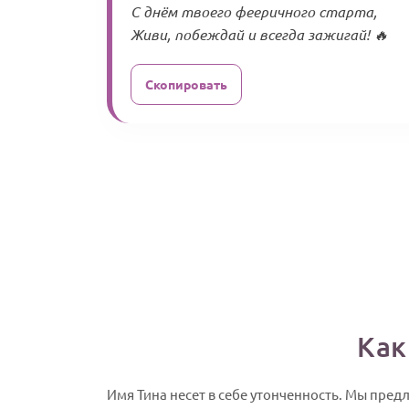
С днём твоего фееричного старта,
Живи, побеждай и всегда зажигай! 🔥
Скопировать
Как
Имя Тина несет в себе утонченность. Мы пред