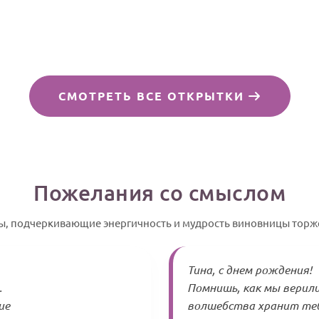
СМОТРЕТЬ ВСЕ ОТКРЫТКИ
Пожелания со смыслом
ы, подчеркивающие энергичность и мудрость виновницы торж
Тина, с днем рождения!
.
Помнишь, как мы верили
ие
волшебства хранит тебя