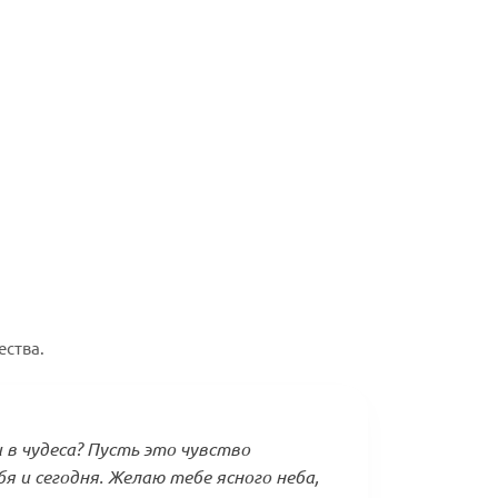
ества.
 в чудеса? Пусть это чувство
 и сегодня. Желаю тебе ясного неба,