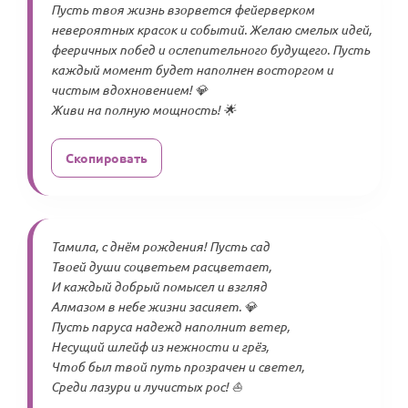
Пусть твоя жизнь взорвется фейерверком
невероятных красок и событий. Желаю смелых идей,
фееричных побед и ослепительного будущего. Пусть
каждый момент будет наполнен восторгом и
чистым вдохновением! 💎
Живи на полную мощность! 🌟
Скопировать
Тамила, с днём рождения! Пусть сад
Твоей души соцветьем расцветает,
И каждый добрый помысел и взгляд
Алмазом в небе жизни засияет. 💎
Пусть паруса надежд наполнит ветер,
Несущий шлейф из нежности и грёз,
Чтоб был твой путь прозрачен и светел,
Среди лазури и лучистых рос! ⛵