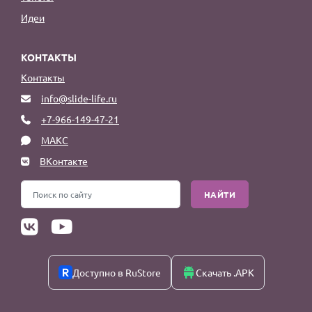
Идеи
КОНТАКТЫ
Контакты
info@slide-life.ru
+7-966-149-47-21
МАКС
ВКонтакте
НАЙТИ
Доступно в RuStore
Скачать .APK