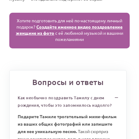
Хотите подготовить для неё по-настоящему личный
подарок?
Создайте именное видео поздравление
женщине из фото
с её любимой музыкой и вашими
пожеланиями
Вопросы и ответы
Как необычно поздравить Тамилу с днем
рождения, чтобы это запомнилось надолго?
Подарите Тамиле трогательный мини-фильм
из ваших общих фотографий или запишите
для нее уникальную песню.
Такой сюрприз
точно зацепит за живое, ведь в него вложена