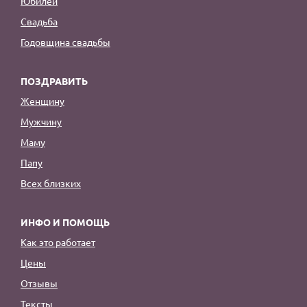
Юбилей
Свадьба
Годовщина свадьбы
ПОЗДРАВИТЬ
Женщину
Мужчину
Маму
Папу
Всех близких
ИНФО И ПОМОЩЬ
Как это работает
Цены
Отзывы
Тексты