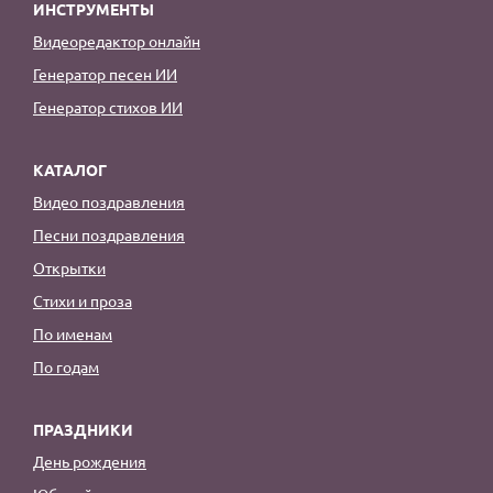
ИНСТРУМЕНТЫ
Видеоредактор онлайн
Генератор песен ИИ
Генератор стихов ИИ
КАТАЛОГ
Видео поздравления
Песни поздравления
Открытки
Стихи и проза
По именам
По годам
ПРАЗДНИКИ
День рождения