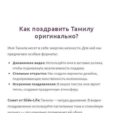
Как поздравить Тамилу
оригинально?
Имя Тамила несет в себе энергию нежности. Для неё мы
предлагаем особые форматы:
Динамичное видео:
Используйте имя в заставке ролика,
чтобы подчеркнуть эксклюзивность подарка.
Стильные открытки:
Мы создали варианты дизайна,
подчеркивающие женственность именинницы.
Искренние поздравления:
В наших текстах имя звучит
тепло, создавая праздничную атмосферу.
Совет от Slide-Life:
Тамила — натура душевная. В видео-
поздравлении используйте пастельные тона и спокойную
музыку — это идеально подчеркнет её образ.