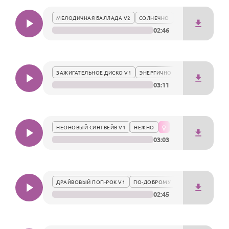
По годам
воодушевляющую атмосферу.
МЕЛОДИЧНАЯ БАЛЛАДА V2
СОЛНЕЧНО
02:46
ЗАЖИГАТЕЛЬНОЕ ДИСКО V1
ЭНЕРГИЧНО
03:11
НЕОНОВЫЙ СИНТВЕЙВ V1
НЕЖНО
03:03
ДРАЙВОВЫЙ ПОП-РОК V1
ПО-ДОБРОМУ
02:45