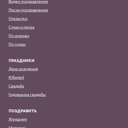
Видео поздравления
Песни поздравления
Открытки
Стихи и проза
По именам
По годам
ПРАЗДНИКИ
День рождения
Юбилей
Свадьба
Годовщина свадьбы
ПОЗДРАВИТЬ
Женщину
Мужчину