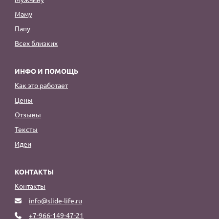
Маму
Папу
Всех близких
ИНФО И ПОМОЩЬ
Как это работает
Цены
Отзывы
Тексты
Идеи
КОНТАКТЫ
Контакты
info@slide-life.ru
+7-966-149-47-21