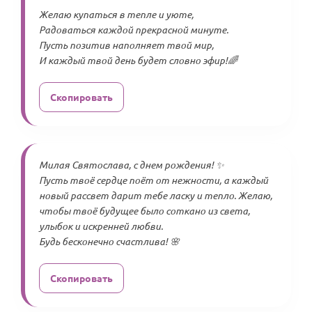
Желаю купаться в тепле и уюте,
Радоваться каждой прекрасной минуте.
Пусть позитив наполняет твой мир,
И каждый твой день будет словно эфир!🌈
Скопировать
Милая Святослава, с днем рождения! ✨
Пусть твоё сердце поёт от нежности, а каждый
новый рассвет дарит тебе ласку и тепло. Желаю,
чтобы твоё будущее было соткано из света,
улыбок и искренней любви.
Будь бесконечно счастлива! 🌸
Скопировать