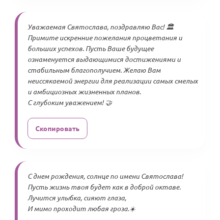
Уважаемая Святослава, поздравляю Вас! 🏛️
Примите искренние пожелания процветания и
больших успехов. Пусть Ваше будущее
ознаменуется выдающимися достижениями и
стабильным благополучием. Желаю Вам
неиссякаемой энергии для реализации самых смелых
и амбициозных жизненных планов.
С глубоким уважением! 🤝
Скопировать
С днем рождения, солнце по имени Святослава!
Пусть жизнь твоя будет как в доброй октаве.
Лучится улыбка, сияют глаза,
И мимо проходит любая гроза.☀️