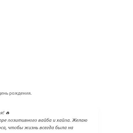
день рождения.
я! 🔥
тре позитивного вайба и хайпа. Желаю
рса, чтобы жизнь всегда была на