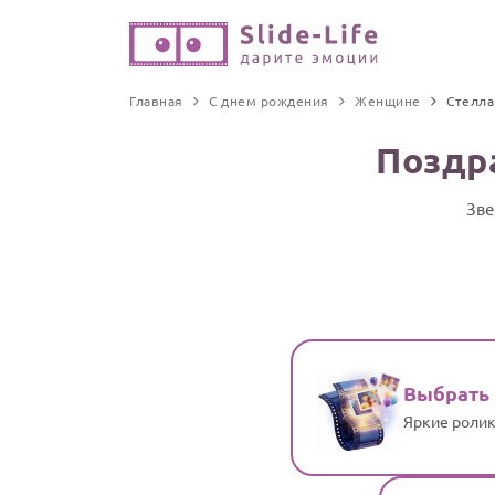
Главная
С днем рождения
Женщине
Стелла
Поздр
Зве
Выбрать
Яркие ролик