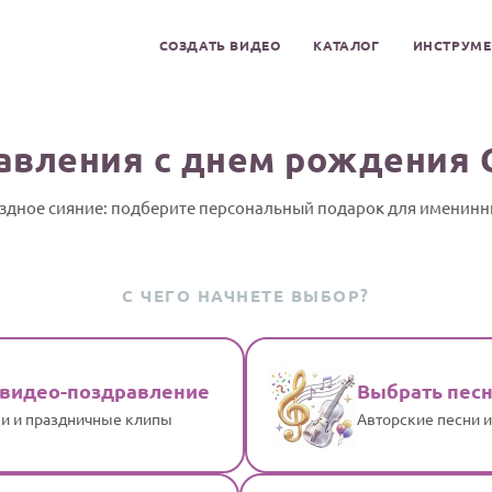
СОЗДАТЬ ВИДЕО
КАТАЛОГ
ИНСТРУМ
авления с днем рождения 
здное сияние: подберите персональный подарок для именин
С ЧЕГО НАЧНЕТЕ ВЫБОР?
 видео-поздравление
Выбрать пес
и и праздничные клипы
Авторские песни 