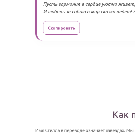
Пусть гармония в сердце уютно живет
И любовь за собою в мир сказки ведет! 
Скопировать
Как 
Имя Стелла в переводе означает «звезда». М