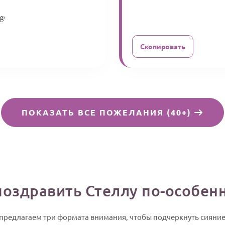
,
🌸
Скопировать
ПОКАЗАТЬ ВСЕ ПОЖЕЛАНИЯ (40+)
поздравить Стеллу по-особен
ы предлагаем три формата внимания, чтобы подчеркнуть сияни