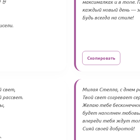
 🤘
максималках и в топе. 
каждый новый день — э
Будь всегда на стиле!
исели.
Скопировать
 свет,
Милая Стелла, с днем р
 рассвет.
Твой свет согревает сер
ы,
Желаю тебе бесконечно
будет наполнен любовь
впереди тебя ждут тол
Сияй своей добротой!
.