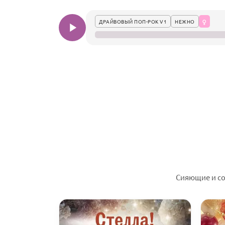
ДРАЙВОВЫЙ ПОП-РОК V1
НЕЖНО
Сияющие и со