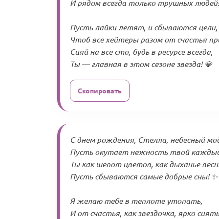
И рядом всегда только трушных людей!
Пусть лайки летят, и сбываются цели,
Чтоб все хейтеры разом от счастья пр
Сияй на все сто, будь в ресурсе всегда,
Ты — главная в этом сезоне звезда! 💎
Скопировать
С днем рождения, Стелла, небесный мой
Пусть окутает нежность твой каждый
Ты как шепот цветов, как дыханье весн
Пусть сбываются самые добрые сны! ✨
Я желаю тебе в теплоте утопать,
И от счастья, как звездочка, ярко сиять