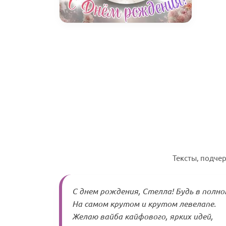
Тексты, подче
С днем рождения, Стелла! Будь в полно
На самом крутом и крутом левелапе.
Желаю вайба кайфового, ярких идей,