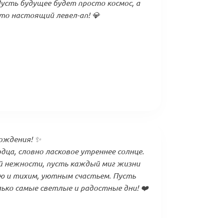
Пусть будущее будет просто космос, а
то настоящий левел-ап! 💎
ождения! ✨
дца, словно ласковое утреннее солнце.
й нежности, пусть каждый миг жизни
ю и тихим, уютным счастьем. Пусть
ько самые светлые и радостные дни! ❤️