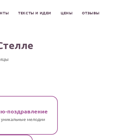
ЕНТЫ
ТЕКСТЫ И ИДЕИ
ЦЕНЫ
ОТЗЫВЫ
Стелле
ницы
ню-поздравление
и уникальные мелодии