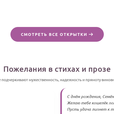
СМОТРЕТЬ ВСЕ ОТКРЫТКИ
Пожелания в стихах и прозе
е подчеркивают мужественность, надежность и прямоту виновн
С днём рождения, Семён!
Желаю тебе кошелёк пот
Пусть удача липнет к те