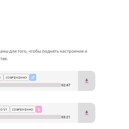
аны для того, чтобы поднять настроение и
тве.
2
СОВРЕМЕННО
02:47
О V1
СОВРЕМЕННО
03:21