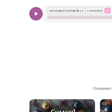
НЕОНОВЫЙ СИНТВЕЙВ V2
С ЮМОРОМ
Стильная 