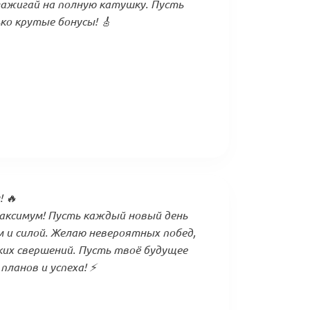
зажигай на полную катушку. Пусть
ко крутые бонусы! 🎸
 🔥
максимум! Пусть каждый новый день
 и силой. Желаю невероятных побед,
ких свершений. Пусть твоё будущее
планов и успеха! ⚡