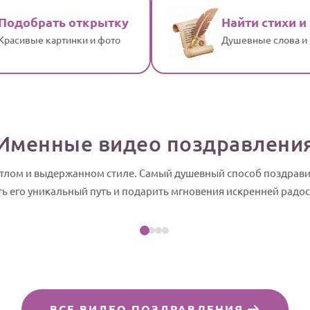
Подобрать открытку
Найти стихи и
Красивые картинки и фото
Душевные слова и
Именные видео поздравлени
ветлом и выдержанном стиле. Самый душевный способ поздрав
Посмотреть пример
ть его уникальный путь и подарить мгновения искренней радос
йд-шоу
ВСЕ ВИДЕО ПОЗДРАВЛЕНИЯ