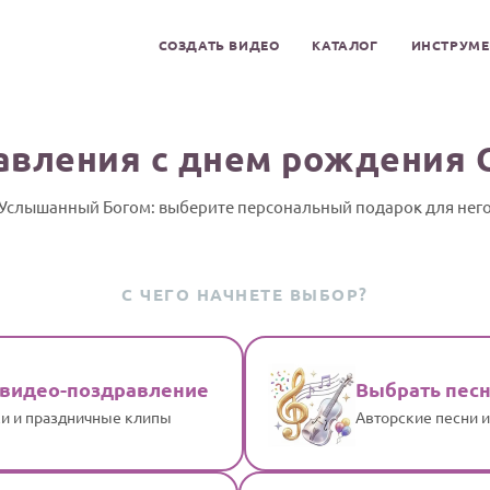
СОЗДАТЬ ВИДЕО
КАТАЛОГ
ИНСТРУМ
авления с днем рождения 
Услышанный Богом: выберите персональный подарок для нег
С ЧЕГО НАЧНЕТЕ ВЫБОР?
 видео-поздравление
Выбрать пес
и и праздничные клипы
Авторские песни 