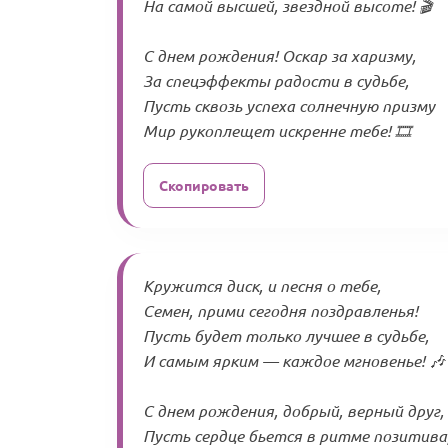
На самой высшей, звездной высоте! 🎬
С днем рождения! Оскар за харизму,
За спецэффекты радости в судьбе,
Пусть сквозь успеха солнечную призму
Мир рукоплещет искренне тебе! 🎞️
Скопировать
Кружится диск, и песня о тебе,
Семен, прими сегодня поздравленья!
Пусть будет только лучшее в судьбе,
И самым ярким — каждое мгновенье! 🎶
С днем рождения, добрый, верный друг,
Пусть сердце бьется в ритме позитива