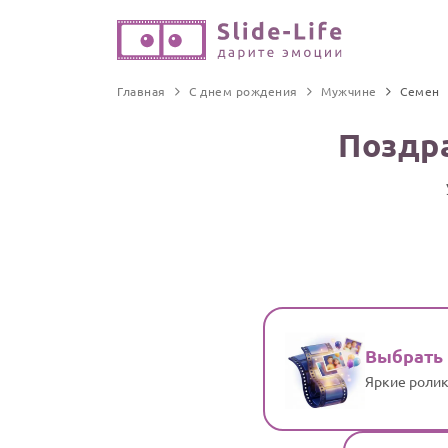
Главная
С днем рождения
Мужчине
Семен
Поздр
Выбрать
Яркие ролик