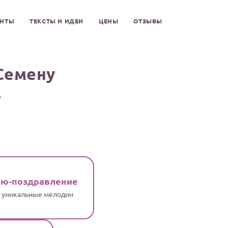
ЕНТЫ
ТЕКСТЫ И ИДЕИ
ЦЕНЫ
ОТЗЫВЫ
Семену
о
ню-поздравление
и уникальные мелодии