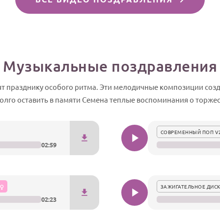
Музыкальные поздравления
т празднику особого ритма. Эти мелодичные композиции созд
олго оставить в памяти Семена теплые воспоминания о торжес
СОВРЕМЕННЫЙ ПОП V
02:59
ЗАЖИГАТЕЛЬНОЕ ДИСК
02:23