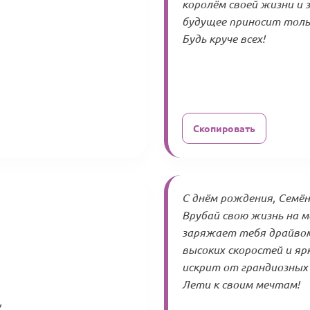
королём своей жизни и 
будущее приносит толь
Будь круче всех!
Скопировать
С днём рождения, Семён!
Врубай свою жизнь на 
заряжает тебя драйвом
высоких скоростей и яр
искрит от грандиозных 
Лети к своим мечтам!
,