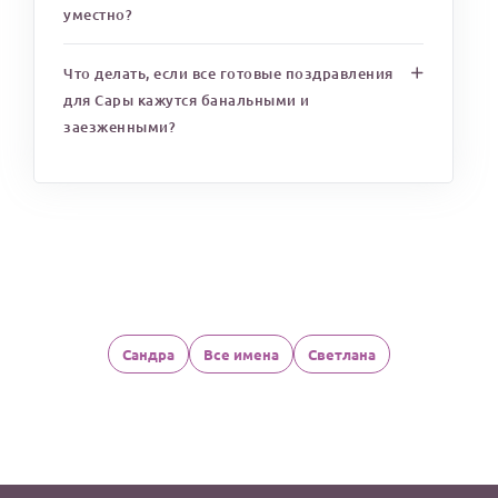
уместно?
Что делать, если все готовые поздравления
для Сары кажутся банальными и
заезженными?
Сандра
Все имена
Светлана