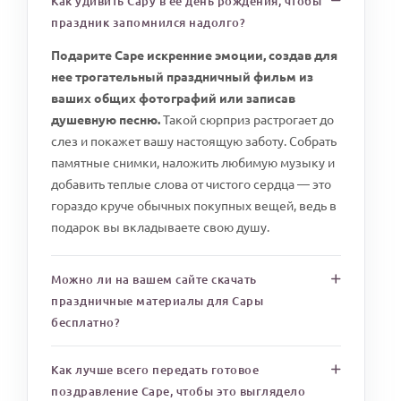
Как удивить Сару в ее день рождения, чтобы
праздник запомнился надолго?
Подарите Саре искренние эмоции, создав для
нее трогательный праздничный фильм из
ваших общих фотографий или записав
душевную песню.
Такой сюрприз растрогает до
слез и покажет вашу настоящую заботу. Собрать
памятные снимки, наложить любимую музыку и
добавить теплые слова от чистого сердца — это
гораздо круче обычных покупных вещей, ведь в
подарок вы вкладываете свою душу.
Можно ли на вашем сайте скачать
праздничные материалы для Сары
бесплатно?
Как лучше всего передать готовое
поздравление Саре, чтобы это выглядело