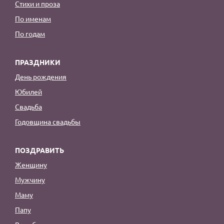
Стихи и проза
По именам
По годам
ПРАЗДНИКИ
День рождения
Юбилей
Свадьба
Годовщина свадьбы
ПОЗДРАВИТЬ
Женщину
Мужчину
Маму
Папу