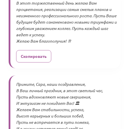
В этот торжественный день желаю Вам
процветания, реализации самых смелых планов и
неизменного профессионального роста. Пусть Ваше
будущее будет ознаменовано новыми триумфами и
глубоким уважением коллег. Пусть каждый шаг
ведет к успеху.
Желаю Вам благополучия! 🥂
Скопировать
Примите, Сара, наши поздравления,
В Ваш личный праздник, в этот светлый час,
Пусть вдохновляют новые свершения,
И энтузиазм не покидает Вас! 🏛️
Желаем Вам стабильности, успеха,
Высот карьерных и больших побед,
Пусть не встречается в пути помеха,
И в жизни остается яркий след! 📜