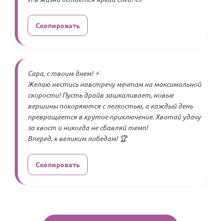
Скопировать
Сара, с твоим днем! ⚡️
Желаю нестись навстречу мечтам на максимальной
скорости! Пусть драйв зашкаливает, новые
вершины покоряются с легкостью, а каждый день
превращается в крутое приключение. Хватай удачу
за хвост и никогда не сбавляй темп!
Вперед, к великим победам! 🏆
Скопировать