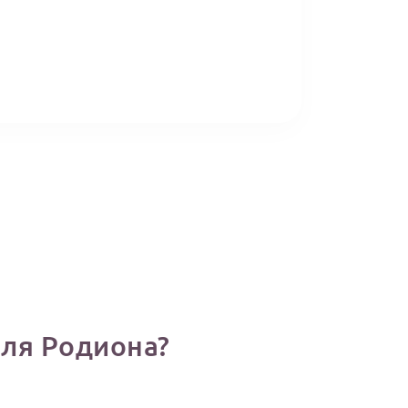
ля Родиона?