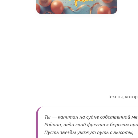
Тексты, кото
Ты — капитан на судне собственной м
Родион, веди свой фрегат к берегам пр
Пусть звезды укажут путь с высоты,