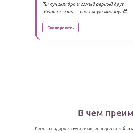
Ты лучший бро и самый верный друг,
Желаю жизнь — сплошную малину! 😎
Скопировать
В чем преи
Когда в подарке звучит имя, он перестает бы