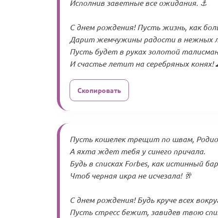
Исполнив заветные все ожидания. ⚓️
С днем рождения! Пусть жизнь, как бол
Дарит жемчужины радости в нежных л
Пусть будет в руках золотой талисман
И счастье летит на серебряных конях! 
Скопировать
Пусть кошелек трещит по швам, Родио
А яхта ждет тебя у синего причала.
Будь в списках Forbes, как истинный бар
Чтоб черная икра не исчезала! 🥂
С днем рождения! Будь круче всех вокру
Пусть стресс бежит, завидев твою спи