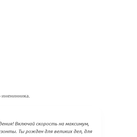
о именинника.
ения! Включай скорость на максимум,
зонты. Ты рожден для великих дел, для