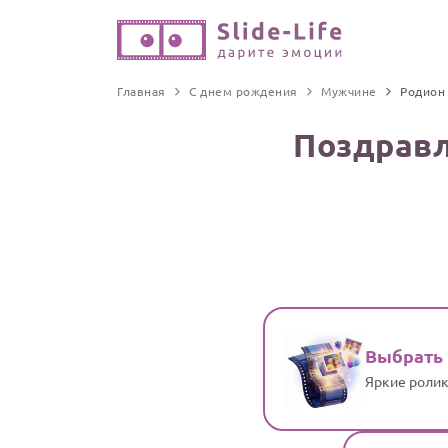
Главная
С днем рождения
Мужчине
Родион
Поздравл
Выбрать
Яркие ролик