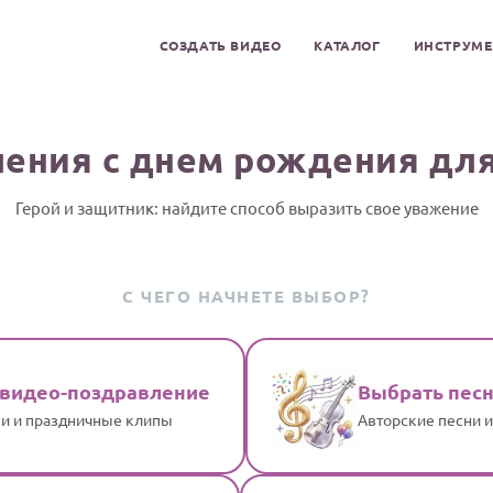
СОЗДАТЬ ВИДЕО
КАТАЛОГ
ИНСТРУМ
ения с днем рождения дл
Герой и защитник: найдите способ выразить свое уважение
С ЧЕГО НАЧНЕТЕ ВЫБОР?
 видео-поздравление
Выбрать пес
и и праздничные клипы
Авторские песни 