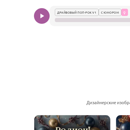
ДРАЙВОВЫЙ ПОП-РОК V1
С ЮМОРОМ
Дизайнерские изобр