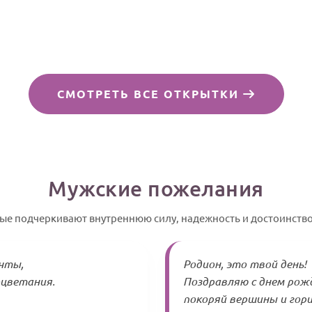
СМОТРЕТЬ ВСЕ ОТКРЫТКИ
Мужские пожелания
рые подчеркивают внутреннюю силу, надежность и достоинств
ечты,
Родион, это твой день!
оцветания.
Поздравляю с днем рожд
покоряй вершины и гори