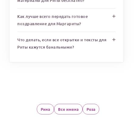
материалы для Риты бесплатно?
Как лучше всего передать готовое
поздравление для Маргариты?
Что делать, если все открытки и тексты для
Риты кажутся банальными?
Рина
Все имена
Роза