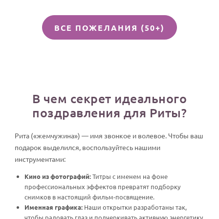
ВСЕ ПОЖЕЛАНИЯ (50+)
В чем секрет идеального
поздравления для Риты?
Рита («жемчужина») — имя звонкое и волевое. Чтобы ваш
подарок выделился, воспользуйтесь нашими
инструментами:
Кино из фотографий:
Титры с именем на фоне
профессиональных эффектов превратят подборку
снимков в настоящий фильм-посвящение.
Именная графика:
Наши открытки разработаны так,
чтобы радовать глаз и подчеркивать активную энергетику