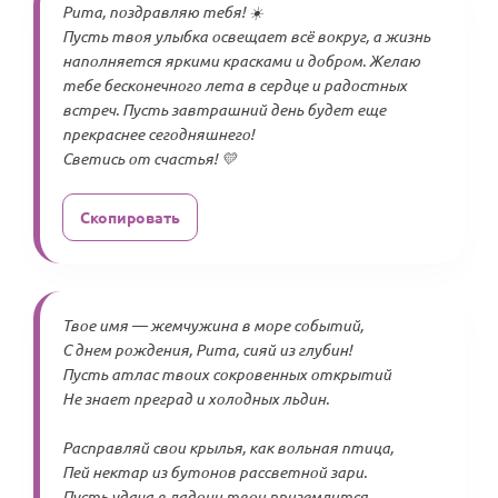
Рита, поздравляю тебя! ☀️
Пусть твоя улыбка освещает всё вокруг, а жизнь
наполняется яркими красками и добром. Желаю
тебе бесконечного лета в сердце и радостных
встреч. Пусть завтрашний день будет еще
прекраснее сегодняшнего!
Светись от счастья! 💛
Скопировать
Твое имя — жемчужина в море событий,
С днем рождения, Рита, сияй из глубин!
Пусть атлас твоих сокровенных открытий
Не знает преград и холодных льдин.
Расправляй свои крылья, как вольная птица,
Пей нектар из бутонов рассветной зари.
Пусть удача в ладони твои приземлится,