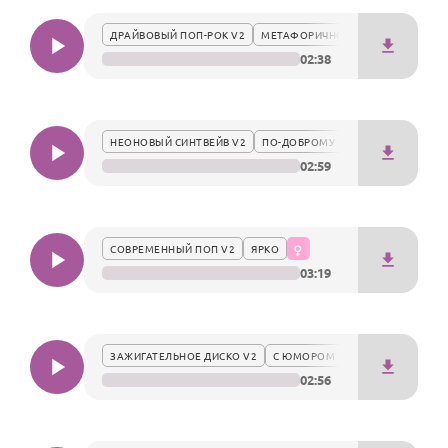
По годам
энергетику именинницы.
ДРАЙВОВЫЙ ПОП-РОК V2
МЕТАФОРИЧНО
02:38
НЕОНОВЫЙ СИНТВЕЙВ V2
ПО-ДОБРОМУ
02:59
СОВРЕМЕННЫЙ ПОП V2
ЯРКО
03:19
ЗАЖИГАТЕЛЬНОЕ ДИСКО V2
С ЮМОРОМ
02:56