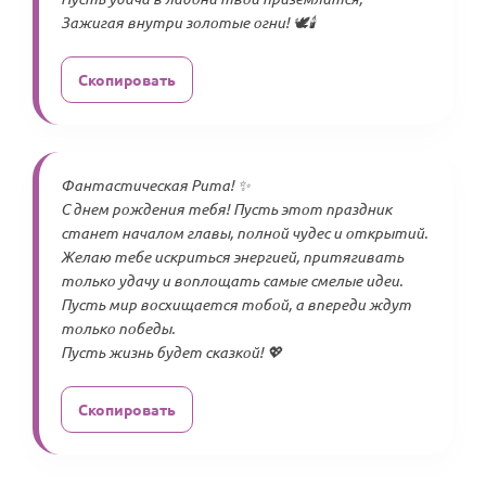
Зажигая внутри золотые огни! 🕊️🕯️
Скопировать
Фантастическая Рита! ✨
С днем рождения тебя! Пусть этот праздник
станет началом главы, полной чудес и открытий.
Желаю тебе искриться энергией, притягивать
только удачу и воплощать самые смелые идеи.
Пусть мир восхищается тобой, а впереди ждут
только победы.
Пусть жизнь будет сказкой! 💖
Скопировать