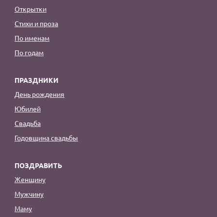
Открытки
Стихи и проза
По именам
По годам
ПРАЗДНИКИ
День рождения
Юбилей
Свадьба
Годовщина свадьбы
ПОЗДРАВИТЬ
Женщину
Мужчину
Маму