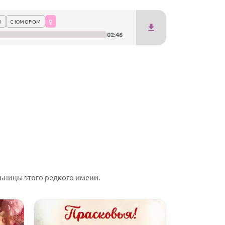
1
С ЮМОРОМ
02:46
ьницы этого редкого имени.