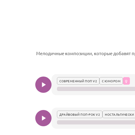
Мелодичные композиции, которые добавят пр
СОВРЕМЕННЫЙ ПОП V2
С ЮМОРОМ
ДРАЙВОВЫЙ ПОП-РОК V2
НОСТАЛЬГИЧЕСКИ