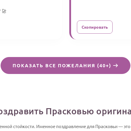
 🚀
Скопировать
ПОКАЗАТЬ ВСЕ ПОЖЕЛАНИЯ (40+)
оздравить Прасковью оригин
зненной стойкости. Именное поздравление для Прасковьи — эт