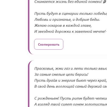
Снимается жизнь без единой помехи! 🎬
Пусть будут в сценарии только победы
Любовь и признанье, и добрые беды.
Желаю оскаров в каждой главе,
И звездной дорожки к заветной мечте! 
Скопировать
Прасковья, жми газ и лети только ввыс
За самые смелые цели берись!
Пусть драйв и энергия бьют через край,
В свой день воплощай самый дерзкий сво
С рожденьем! Пусть ритм будет четки
А взгляд твой сияет огнем золотистым