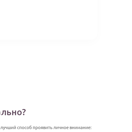
ально?
о лучший способ проявить личное внимание: