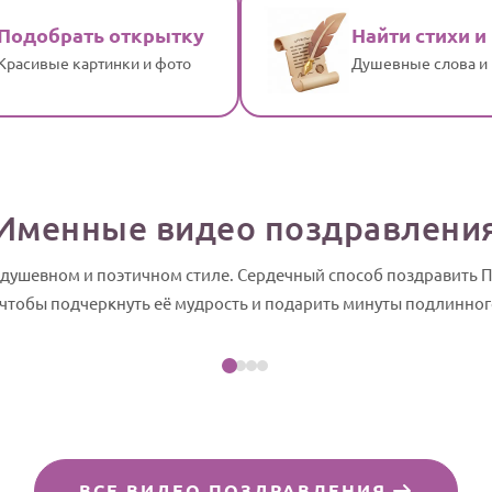
Подобрать открытку
Найти стихи и
Красивые картинки и фото
Душевные слова и
Именные видео поздравлени
 душевном и поэтичном стиле. Сердечный способ поздравить
Посмотреть пример
 чтобы подчеркнуть её мудрость и подарить минуты подлинног
 слайд-шоу
ВСЕ ВИДЕО ПОЗДРАВЛЕНИЯ