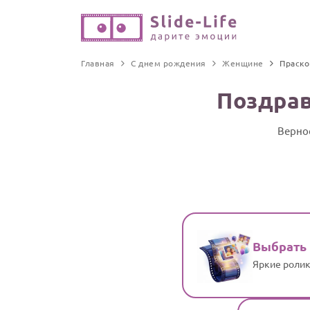
Главная
С днем рождения
Женщине
Праско
Поздрав
Верно
Выбрать
Яркие ролик