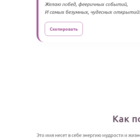
Желаю побед, фееричных событий,
И самых безумных, чудесных открытий!
Скопировать
Как п
Это имя несет в себе энергию мудрости и жи