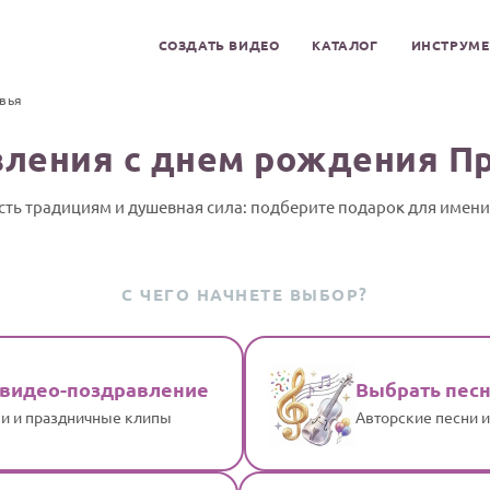
СОЗДАТЬ ВИДЕО
КАТАЛОГ
ИНСТРУМ
вья
ления с днем рождения П
сть традициям и душевная сила: подберите подарок для имен
С ЧЕГО НАЧНЕТЕ ВЫБОР?
 видео-поздравление
Выбрать пес
и и праздничные клипы
Авторские песни 