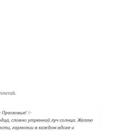
плотой.
 Прасковья! ✨
рдца, словно утренний луч солнца. Желаю
сти, гармонии в каждом вдохе и