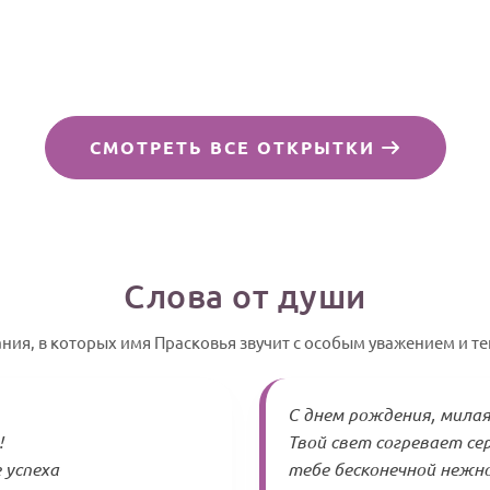
СМОТРЕТЬ ВСЕ ОТКРЫТКИ
Слова от души
ния, в которых имя Прасковья звучит с особым уважением и те
С днем рождения, милая
!
Твой свет согревает се
 успеха
тебе бесконечной нежно