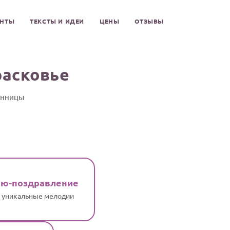
ЕНТЫ
ТЕКСТЫ И ИДЕИ
ЦЕНЫ
ОТЗЫВЫ
расковье
инницы
ню-поздравление
и уникальные мелодии