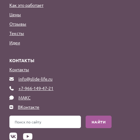
Как это работает
Цены
Отзывы
Тексты
Идеи
КОНТАКТЫ
Контакты
info@slide-life.ru
+7-966-149-47-21
МАКС
ВКонтакте
НАЙТИ