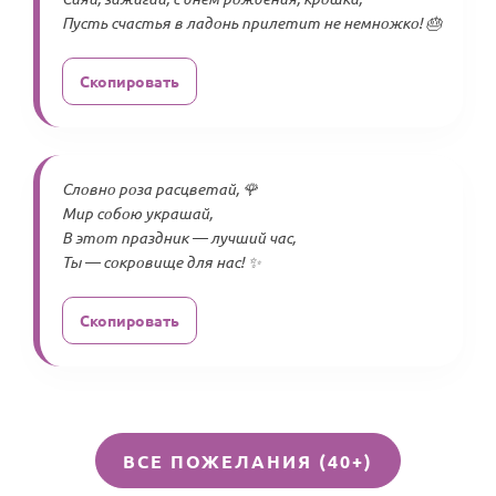
Пусть счастья в ладонь прилетит не немножко! 🎂
Скопировать
Словно роза расцветай, 🌹
Мир собою украшай,
В этот праздник — лучший час,
Ты — сокровище для нас! ✨
Скопировать
ВСЕ ПОЖЕЛАНИЯ (40+)