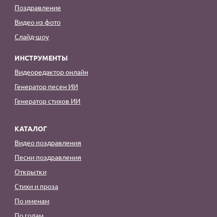
Поздравление
Видео из фото
Слайд-шоу
ИНСТРУМЕНТЫ
Видеоредактор онлайн
Генератор песен ИИ
Генератор стихов ИИ
КАТАЛОГ
Видео поздравления
Песни поздравления
Открытки
Стихи и проза
По именам
По годам