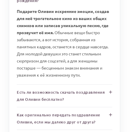
рождения?
Подарите Оливии искренние эмоции, создав
для неё трогательное кино из ваших общих
снимков или записав уникальную песню, где
прозвучит её имя.
Обычные вещи быстро
забываются, а вот история, собранная из
памятных кадров, останется в сердце навсегда.
Для молодой девушки это станет стильным
сюрпризом для соцсетей, а для женщины
постарше — бесценным знаком внимания и
уважения к её жизненному пути.
Есть ли возможность скачать поздравления
для Оливии бесплатно?
Как оригинально передать поздравление
Оливии, если мы далеко друг от друга?