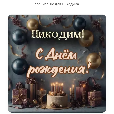
специально для Никодима.