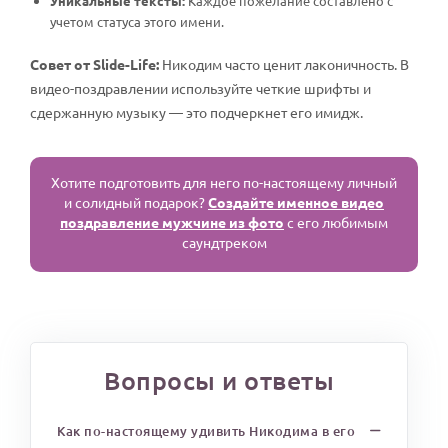
Уникальные тексты:
Каждое пожелание составлено с
учетом статуса этого имени.
Совет от Slide-Life:
Никодим часто ценит лаконичность. В
видео-поздравлении используйте четкие шрифты и
сдержанную музыку — это подчеркнет его имидж.
Хотите подготовить для него по-настоящему личный
и солидный подарок?
Создайте именное видео
поздравление мужчине из фото
с его любимым
саундтреком
Вопросы и ответы
Как по-настоящему удивить Никодима в его