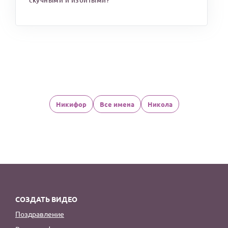
скучными и избитыми?
Никифор
Все имена
Никола
СОЗДАТЬ ВИДЕО
Поздравление