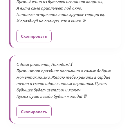
Пусть джинн из бутылки исполнит капризы,
А яхта сама приплывет под окно.
Готовься встречать лишь крутые сюрпризы,
И празднуй на полную, как в кино! 🥂
Скопировать
С днем рождения, Никодим! 🕯️
Пусть этот праздник напомнит о самых добрых
моментах жизни. Желаю тебе хранить в сердце
тепло и смело идти к новым вершинам. Пусть
будущее будет светлым и ясным.
Пусть душа всегда будет молода! 🥂
Скопировать