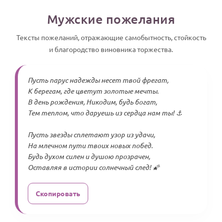
Мужские пожелания
Тексты пожеланий, отражающие самобытность, стойкость
и благородство виновника торжества.
Пусть парус надежды несет твой фрегат,
К берегам, где цветут золотые мечты.
В день рождения, Никодим, будь богат,
Тем теплом, что даруешь из сердца нам ты! ⚓
Пусть звезды сплетают узор из удачи,
На млечном пути твоих новых побед.
Будь духом силен и душою прозрачен,
Оставляя в истории солнечный след! 🌠
Скопировать