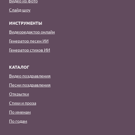
Видео из фото
Слайд-шоу
ИНСТРУМЕНТЫ
Видеоредактор онлайн
Генератор песен ИИ
Генератор стихов ИИ
КАТАЛОГ
Видео поздравления
Песни поздравления
Открытки
Стихи и проза
По именам
По годам