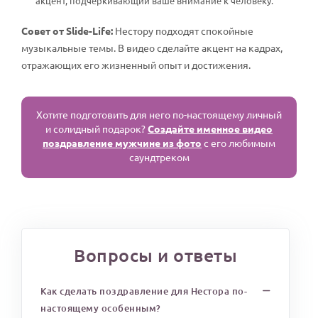
акцент, подчеркивающий ваше внимание к человеку.
Совет от Slide-Life:
Нестору подходят спокойные
музыкальные темы. В видео сделайте акцент на кадрах,
отражающих его жизненный опыт и достижения.
Хотите подготовить для него по-настоящему личный
и солидный подарок?
Создайте именное видео
поздравление мужчине из фото
с его любимым
саундтреком
Вопросы и ответы
Как сделать поздравление для Нестора по-
настоящему особенным?