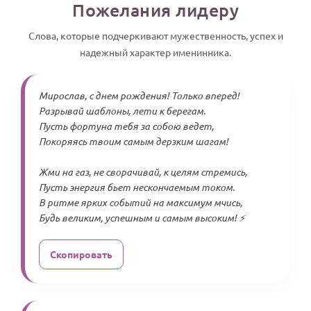
Пожелания лидеру
Слова, которые подчеркивают мужественность, успех и
надежный характер именинника.
Мирослав, с днем рождения! Только вперед!
Разрывай шаблоны, лети к берегам.
Пусть фортуна тебя за собою ведет,
Покоряясь твоим самым дерзким шагам!
Жми на газ, не сворачивай, к целям стремись,
Пусть энергия бьет нескончаемым током.
В ритме ярких событий на максимум мчись,
Будь великим, успешным и самым высоким! ⚡
Скопировать