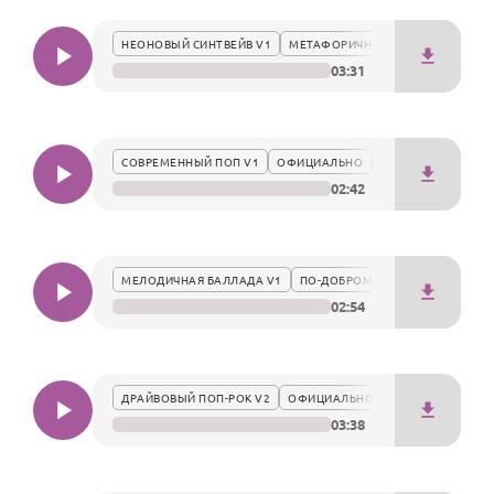
который подчеркивает масштаб его личности и
По годам
превращает поздравление в яркий гимн в честь
НЕОНОВЫЙ СИНТВЕЙВ V1
МЕТАФОРИЧНО
победителя.
03:31
СОВРЕМЕННЫЙ ПОП V1
ОФИЦИАЛЬНО
02:42
МЕЛОДИЧНАЯ БАЛЛАДА V1
ПО-ДОБРОМУ
02:54
ДРАЙВОВЫЙ ПОП-РОК V2
ОФИЦИАЛЬНО
03:38