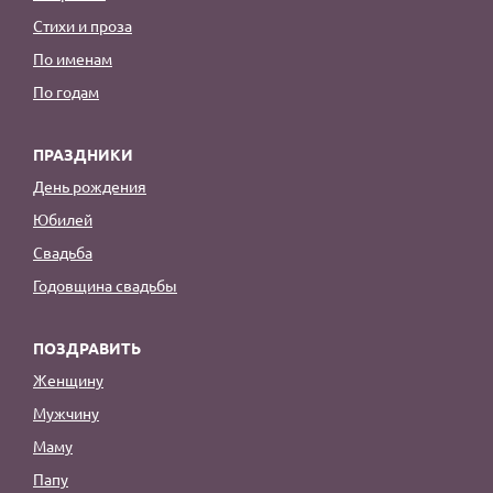
Стихи и проза
По именам
По годам
ПРАЗДНИКИ
День рождения
Юбилей
Свадьба
Годовщина свадьбы
ПОЗДРАВИТЬ
Женщину
Мужчину
Маму
Папу