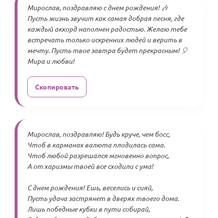
Мирослав, поздравляю с днем рождения! 🎶
Пусть жизнь звучит как самая добрая песня, где
каждый аккорд наполнен радостью. Желаю тебе
встречать только искренних людей и верить в
мечту. Пусть твое завтра будет прекрасным! 🎈
Мира и любви!
Скопировать
Мирослав, поздравляю! Будь круче, чем босс,
Чтоб в карманах валюта плодилась сама.
Чтоб любой разрешался мгновенно вопрос,
А от харизмы твоей все сходили с ума!
С днем рождения! Ешь, веселись и сияй,
Пусть удача застрянет в дверях твоего дома.
Лишь победные кубки в пути собирай,