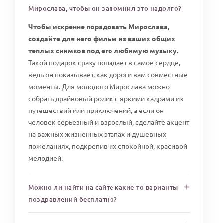
Мирослава, чтобы он запомнил это надолго?
Чтобы искренне порадовать Мирослава,
создайте для него фильм из ваших общих
теплых снимков под его любимую музыку.
Такой подарок сразу попадает в самое сердце,
ведь он показывает, как дороги вам совместные
моменты. Для молодого Мирослава можно
собрать драйвовый ролик с яркими кадрами из
путешествий или приключений, а если он
человек серьезный и взрослый, сделайте акцент
на важных жизненных этапах и душевных
пожеланиях, подкрепив их спокойной, красивой
мелодией.
Можно ли найти на сайте какие-то варианты
поздравлений бесплатно?