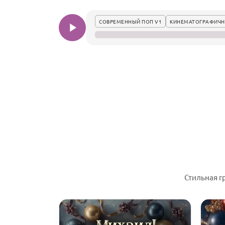
СОВРЕМЕННЫЙ ПОП V1
КИНЕМАТОГРАФИЧ
Стильная г