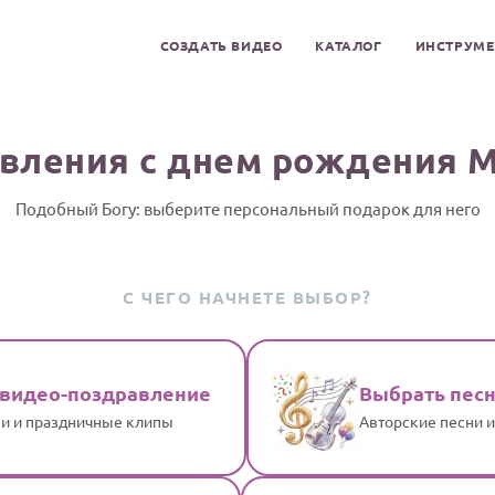
СОЗДАТЬ ВИДЕО
КАТАЛОГ
ИНСТРУМ
вления с днем рождения 
Подобный Богу: выберите персональный подарок для него
С ЧЕГО НАЧНЕТЕ ВЫБОР?
 видео-поздравление
Выбрать пес
и и праздничные клипы
Авторские песни 