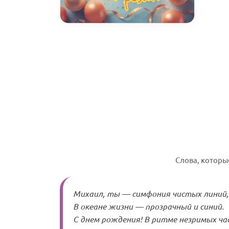
Слова, которы
Михаил, ты — симфония чистых линий,
В океане жизни — прозрачный и синий.
С днем рождения! В ритме незримых ч