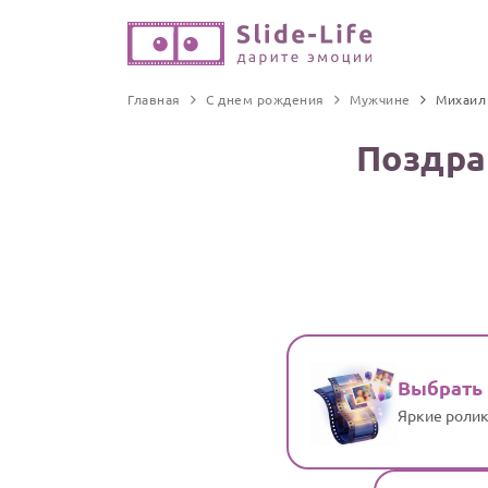
Главная
С днем рождения
Мужчине
Михаил
Поздра
Выбрать
Яркие ролик