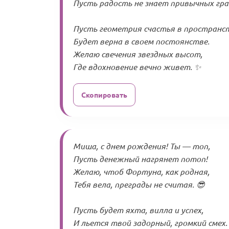
Пусть радость не знает привычных гра
Пусть геометрия счастья в пространс
Будет верна в своем постоянстве.
Желаю свечения звездных высот,
Где вдохновение вечно живет. ✨
Скопировать
Миша, с днем рождения! Ты — топ,
Пусть денежный нагрянет потоп!
Желаю, чтоб Фортуна, как родная,
Тебя вела, преграды не считая. 😎
Пусть будет яхта, вилла и успех,
И льется твой задорный, громкий смех.