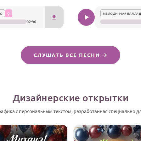
НО
МЕЛОДИЧНАЯ БАЛЛАД
02:30
СЛУШАТЬ ВСЕ ПЕСНИ
Дизайнерские открытки
рафика с персональным текстом, разработанная специально д