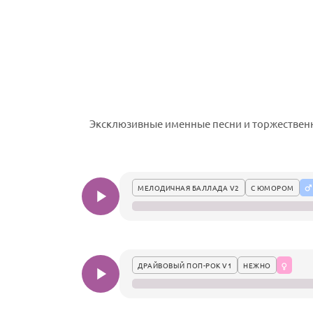
Эксклюзивные именные песни и торжествен
МЕЛОДИЧНАЯ БАЛЛАДА V2
С ЮМОРОМ
ДРАЙВОВЫЙ ПОП-РОК V1
НЕЖНО