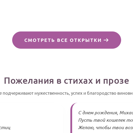
СМОТРЕТЬ ВСЕ ОТКРЫТКИ
Пожелания в стихах и прозе
е подчеркивают мужественность, успех и благородство виновн
С днем рождения, Михаи
Пусть твой кошелек то
астиц
Желаю, чтобы твои во