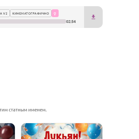
А V2
КИНЕМАТОГРАФИЧНО
02:54
тим статным именем.