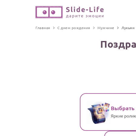
Главная
С днем рождения
Мужчине
Лукьян
Поздра
Выбрать
Яркие ролик