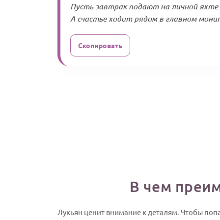
Пусть завтрак подают на личной яхте 
А счастье ходит рядом в главном мони
Скопировать
В чем преи
Лукьян ценит внимание к деталям. Чтобы поп