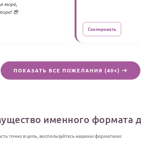
в море,
торе! 😎
Скопировать
ПОКАЗАТЬ ВСЕ ПОЖЕЛАНИЯ (40+)
мущество именного формата д
асть точно в цель, воспользуйтесь нашими форматами: