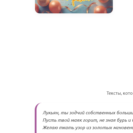
Тексты, кот
Лукьян, ты зодчий собственных больши
Пусть твой маяк горит, не зная бурь и 
Желаю ткать узор из золотых мгновен