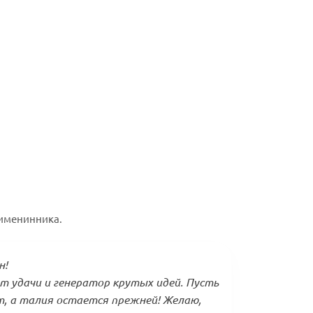
 именинника.
н!
т удачи и генератор крутых идей. Пусть
, а талия остается прежней! Желаю,