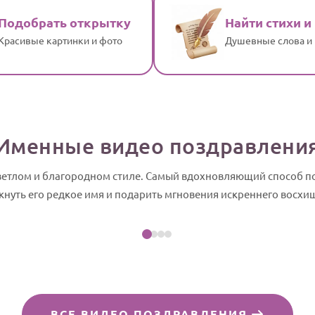
Подобрать открытку
Найти стихи и
Красивые картинки и фото
Душевные слова и
Именные видео поздравлени
светлом и благородном стиле. Самый вдохновляющий способ п
Посмотреть пример
кнуть его редкое имя и подарить мгновения искреннего восхи
айд-шоу
ВСЕ ВИДЕО ПОЗДРАВЛЕНИЯ