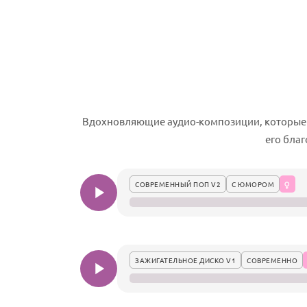
Вдохновляющие аудио-композиции, которые н
его бла
СОВРЕМЕННЫЙ ПОП V2
С ЮМОРОМ
ЗАЖИГАТЕЛЬНОЕ ДИСКО V1
СОВРЕМЕННО