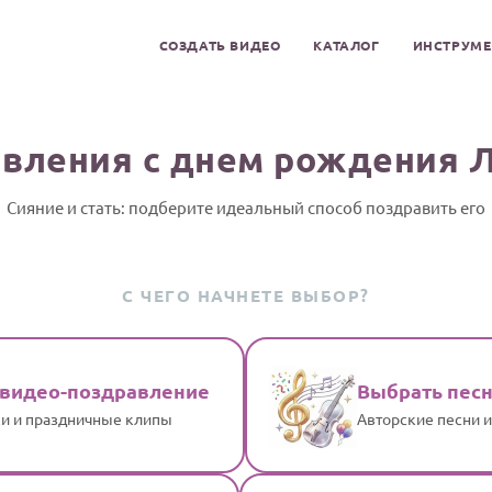
СОЗДАТЬ ВИДЕО
КАТАЛОГ
ИНСТРУМ
вления с днем рождения 
Сияние и стать: подберите идеальный способ поздравить его
С ЧЕГО НАЧНЕТЕ ВЫБОР?
 видео-поздравление
Выбрать пес
и и праздничные клипы
Авторские песни 