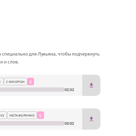
специально для Лукьяна, чтобы подчеркнуть
 и слов.
1
С ЮМОРОМ
02:32
 V2
МЕТАФОРИЧНО
03:02