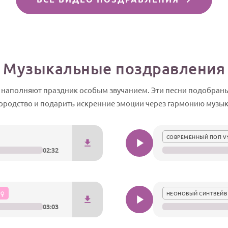
Музыкальные поздравления
аполняют праздник особым звучанием. Эти песни подобраны 
городство и подарить искренние эмоции через гармонию музыки
СОВРЕМЕННЫЙ ПОП V
02:32
НЕОНОВЫЙ СИНТВЕЙВ
03:03