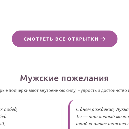
СМОТРЕТЬ ВСЕ ОТКРЫТКИ
Мужские пожелания
орые подчеркивают внутреннюю силу, мудрость и достоинство
х побед,
С днем рождения, Лукья
бед.
Ты — наш личный магни
ий,
твой кошелек толстеет