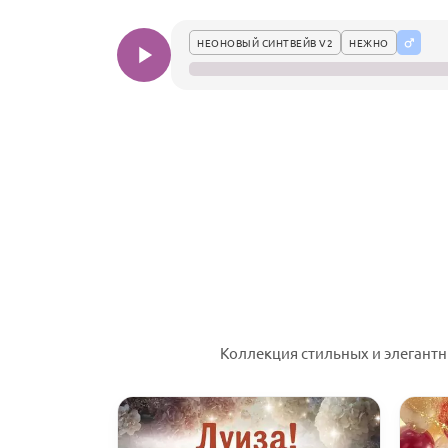
НЕОНОВЫЙ СИНТВЕЙВ V2
НЕЖНО
Коллекция стильных и элегант