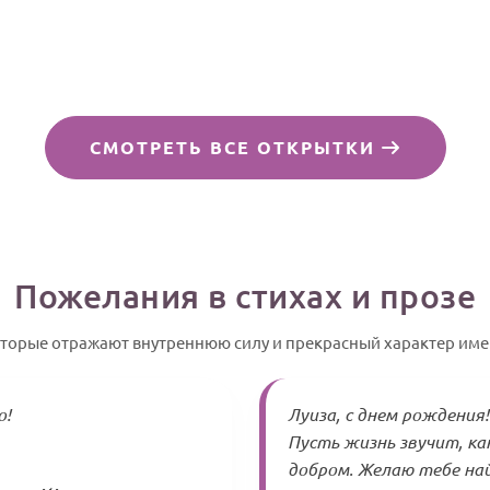
СМОТРЕТЬ ВСЕ ОТКРЫТКИ
Пожелания в стихах и прозе
оторые отражают внутреннюю силу и прекрасный характер им
о!
Луиза, с днем рождения!
Пусть жизнь звучит, ка
добром. Желаю тебе на