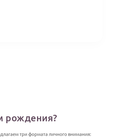
ем рождения?
редлагаем три формата личного внимания: