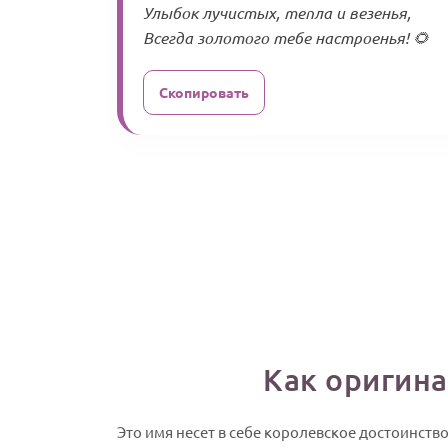
Улыбок лучистых, тепла и везенья,
Всегда золотого тебе настроенья! 🌻
Скопировать
Как оригина
Это имя несет в себе королевское достоинств