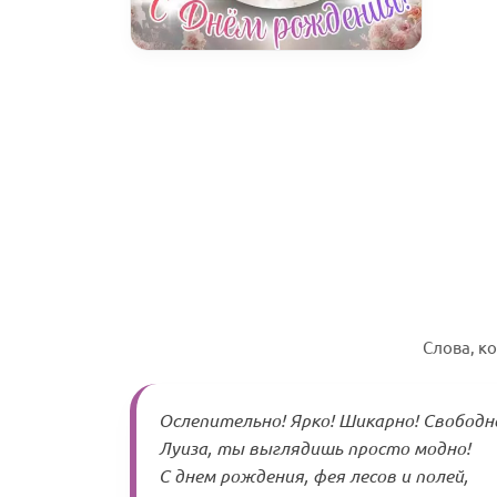
Слова, к
Ослепительно! Ярко! Шикарно! Свободн
Луиза, ты выглядишь просто модно!
С днем рождения, фея лесов и полей,