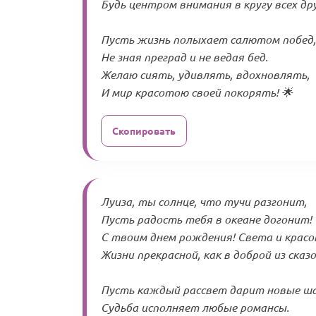
Будь центром внимания в кругу всех дру
Пусть жизнь полыхает салютом побед,
Не зная преград и не ведая бед.
Желаю сиять, удивлять, вдохновлять,
И мир красотою своей покорять! 🌟
Скопировать
Луиза, ты солнце, что тучи разгонит,
Пусть радость тебя в океане догонит!
С твоим днем рождения! Света и красо
Жизни прекрасной, как в доброй из сказо
Пусть каждый рассвет дарит новые ш
Судьба исполняет любые романсы.