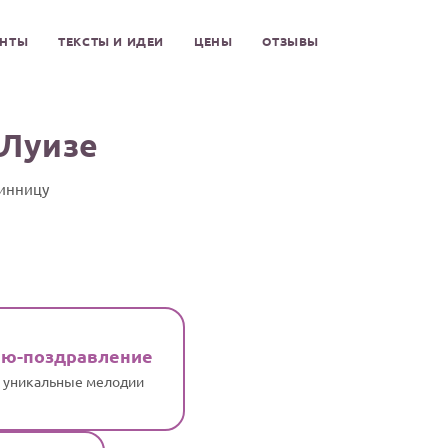
ЕНТЫ
ТЕКСТЫ И ИДЕИ
ЦЕНЫ
ОТЗЫВЫ
 Луизе
нинницу
ню-поздравление
и уникальные мелодии