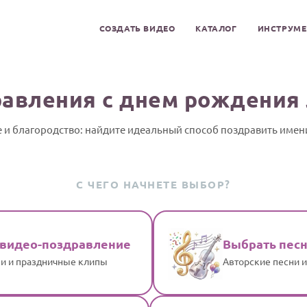
СОЗДАТЬ ВИДЕО
КАТАЛОГ
ИНСТРУМ
авления с днем рождения
 и благородство: найдите идеальный способ поздравить име
С ЧЕГО НАЧНЕТЕ ВЫБОР?
 видео-поздравление
Выбрать пес
и и праздничные клипы
Авторские песни 