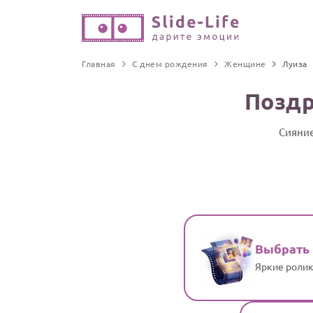
Главная
С днем рождения
Женщине
Луиза
Поздр
Сияние
Выбрать
Яркие ролик