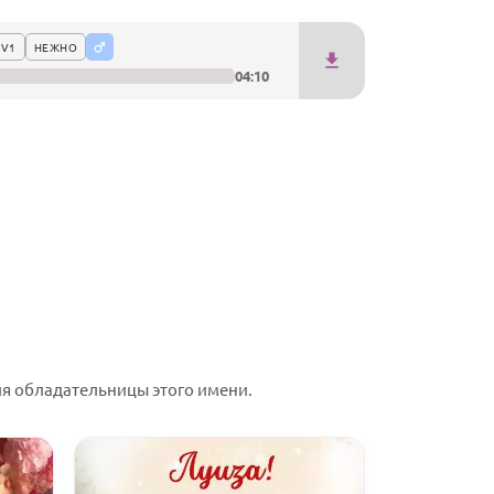
 V1
НЕЖНО
04:10
я обладательницы этого имени.