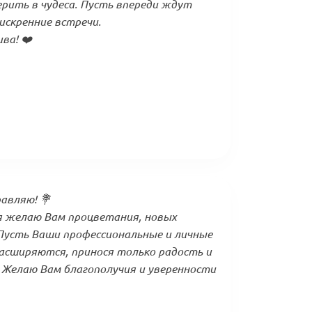
ерить в чудеса. Пусть впереди ждут
искренние встречи.
ва! ❤️
авляю! 💐
я желаю Вам процветания, новых
 Пусть Ваши профессиональные и личные
асширяются, принося только радость и
 Желаю Вам благополучия и уверенности