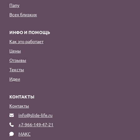
Папу
Всех близких
ИНФО И ПОМОЩЬ
Как это работает
Цены
Отзывы
Тексты
Идеи
КОНТАКТЫ
Контакты
info@slide-life.ru
+7-966-149-47-21
МАКС