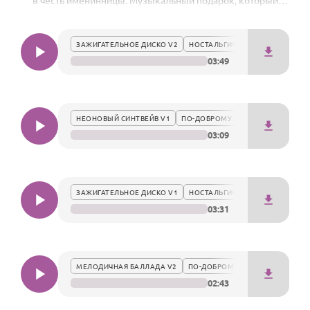
в честь именинницы. Музыкальный подарок, который
По годам
наполнит праздник особым звучанием и надолго
останется в памяти Лауры.
ЗАЖИГАТЕЛЬНОЕ ДИСКО V2
НОСТАЛЬГИЧЕСКИ
03:49
НЕОНОВЫЙ СИНТВЕЙВ V1
ПО-ДОБРОМУ
03:09
ЗАЖИГАТЕЛЬНОЕ ДИСКО V1
НОСТАЛЬГИЧЕСКИ
03:31
МЕЛОДИЧНАЯ БАЛЛАДА V2
ПО-ДОБРОМУ
02:43