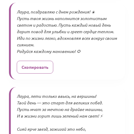
Лаура, поздравляю с днем рождения! ☀️
Пусть твоя жизнь наполнится золотистым
светом и радостью. Пусть каждый новый день
дарит повод для улыбки и греет сердце теплом.
Иди по жизни легко, вдохновляя всех вокруг своим
сиянием.
Радуйся каждому мгновению! 🌻
Скопировать
Лаура, лети только ввысь, на вершины!
Твой день — это старт для великих побед.
Пусть мчат за мечтою на драйве машины,
И в жизни горит лишь зеленый нам свет! ⚡
Сияй ярче звезд, зажигай это небо,