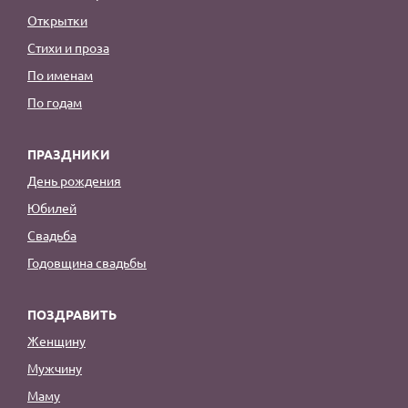
Открытки
Стихи и проза
По именам
По годам
ПРАЗДНИКИ
День рождения
Юбилей
Свадьба
Годовщина свадьбы
ПОЗДРАВИТЬ
Женщину
Мужчину
Маму