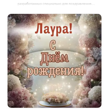
разработанных специально для поздравления
обладательницы этого имени.