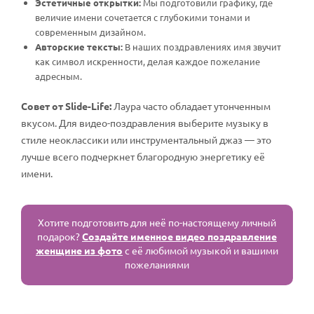
Эстетичные открытки:
Мы подготовили графику, где
величие имени сочетается с глубокими тонами и
современным дизайном.
Авторские тексты:
В наших поздравлениях имя звучит
как символ искренности, делая каждое пожелание
адресным.
Совет от Slide-Life:
Лаура часто обладает утонченным
вкусом. Для видео-поздравления выберите музыку в
стиле неоклассики или инструментальный джаз — это
лучше всего подчеркнет благородную энергетику её
имени.
Хотите подготовить для неё по-настоящему личный
подарок?
Создайте именное видео поздравление
женщине из фото
с её любимой музыкой и вашими
пожеланиями