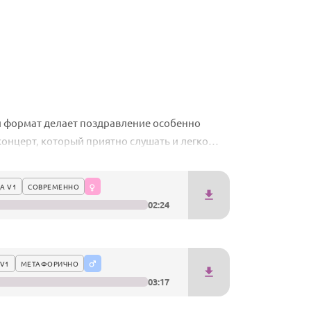
й формат делает поздравление особенно
онцерт, который приятно слушать и легко
А V1
СОВРЕМЕННО
02:24
V1
МЕТАФОРИЧНО
03:17