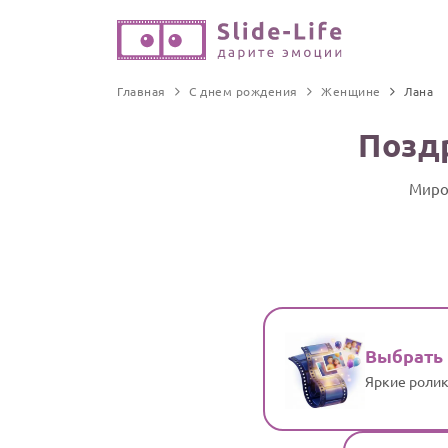
Главная
С днем рождения
Женщине
Лана
Позд
Миро
Выбрать
Яркие ролик