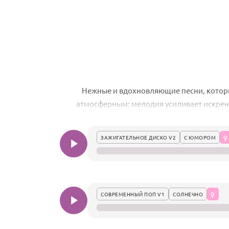
Нежные и вдохновляющие песни, которы
атмосферным: мелодия усиливает искренн
ЗАЖИГАТЕЛЬНОЕ ДИСКО V2
С ЮМОРОМ
СОВРЕМЕННЫЙ ПОП V1
СОЛНЕЧНО