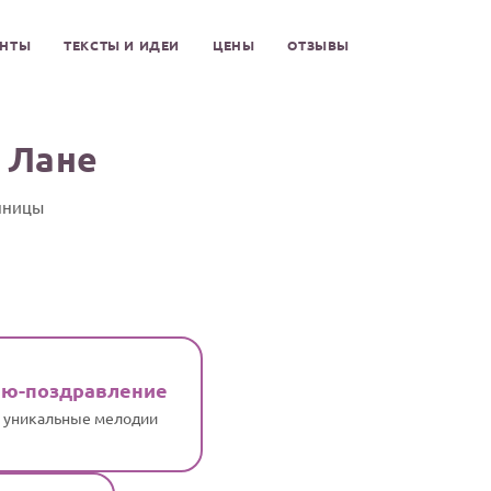
ЕНТЫ
ТЕКСТЫ И ИДЕИ
ЦЕНЫ
ОТЗЫВЫ
 Лане
нницы
ню-поздравление
и уникальные мелодии