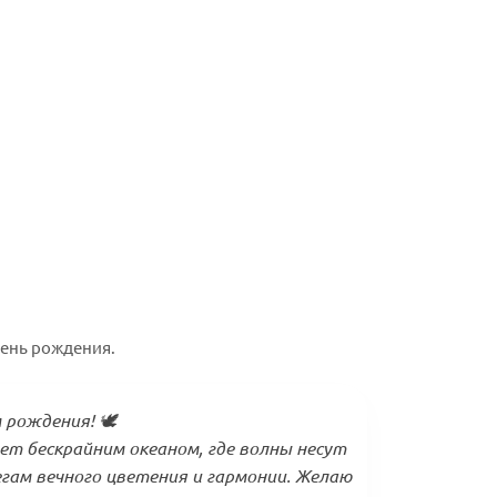
день рождения.
 рождения! 🕊️
т бескрайним океаном, где волны несут
гам вечного цветения и гармонии. Желаю