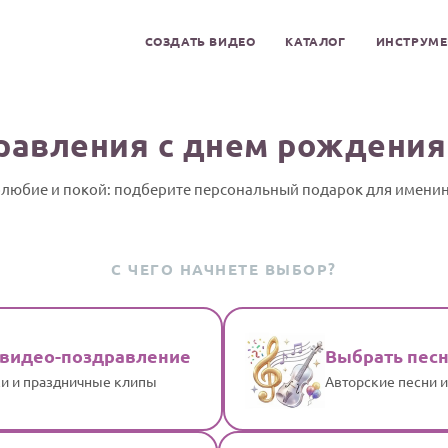
СОЗДАТЬ ВИДЕО
КАТАЛОГ
ИНСТРУМ
равления с днем рождения
любие и покой: подберите персональный подарок для имени
С ЧЕГО НАЧНЕТЕ ВЫБОР?
 видео-поздравление
Выбрать пес
и и праздничные клипы
Авторские песни 