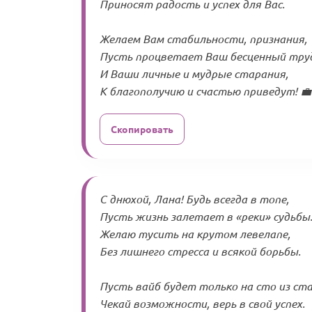
Приносят радость и успех для Вас.
Желаем Вам стабильности, признания,
Пусть процветает Ваш бесценный тру
И Ваши личные и мудрые старания,
К благополучию и счастью приведут! 💼
Скопировать
С днюхой, Лана! Будь всегда в топе,
Пусть жизнь залетает в «реки» судьбы
Желаю тусить на крутом левелапе,
Без лишнего стресса и всякой борьбы.
Пусть вайб будет только на сто из ста
Чекай возможности, верь в свой успех.