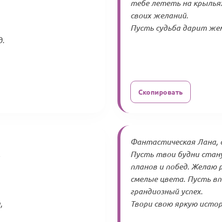
тебе лететь на крылья
своих желаний.
Пусть судьба дарит же
д.
Скопировать
Фантастическая Лана, с
.
Пусть твои будни стан
планов и побед. Желаю 
смелые цвета. Пусть в
грандиозный успех.
,
Твори свою яркую истор