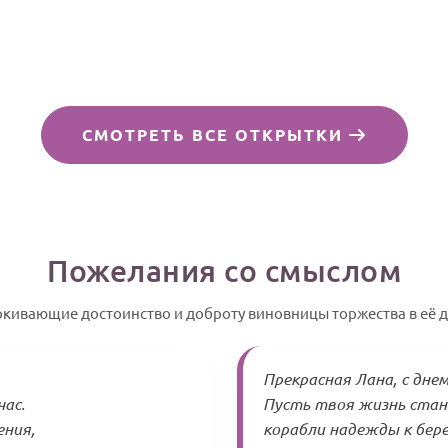
СМОТРЕТЬ ВСЕ ОТКРЫТКИ
Пожелания со смыслом
ркивающие достоинство и доброту виновницы торжества в её 
Прекрасная Лана, с днем
час.
Пусть твоя жизнь стане
ения,
корабли надежды к бере