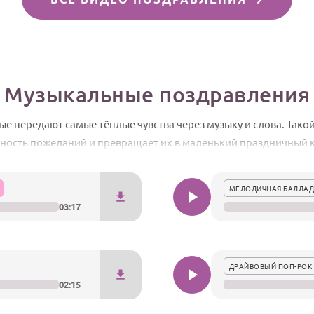
Музыкальные поздравления
е передают самые тёплые чувства через музыку и слова. Тако
ость пожеланий и превращает их в маленький праздничный к
отправить близкому человеку.
МЕЛОДИЧНАЯ БАЛЛАД
03:17
ДРАЙВОВЫЙ ПОП-РОК 
02:15