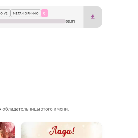
О V2
МЕТАФОРИЧНО
03:01
 обладательницы этого имени.