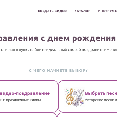
СОЗДАТЬ ВИДЕО
КАТАЛОГ
ИНСТРУМ
равления с днем рождения
та и лад в душе: найдите идеальный способ поздравить имен
С ЧЕГО НАЧНЕТЕ ВЫБОР?
 видео-поздравление
Выбрать пес
и и праздничные клипы
Авторские песни 