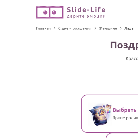
Главная
С днем рождения
Женщине
Лада
Позд
Красо
Выбрать
Яркие ролик