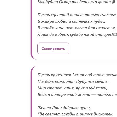
Как будто Оскар ты берешь в финал.🎬
Пусть сценарий пишет только счастье,
В жанре любви и солнечных чудес.
В твоём кино нет места для ненастья,
Лишь до небес к судьбе твой интерес!🎞️
Скопировать
Пусть кружится Земля под твою песню
И в день рождения сбудутся мечты.
Мир станет чище, ярче и чудесней,
Ведь в центре этой жизни — только т
Желаю Ладе доброго пути,
Где светят звёзды в ритме дискотек.