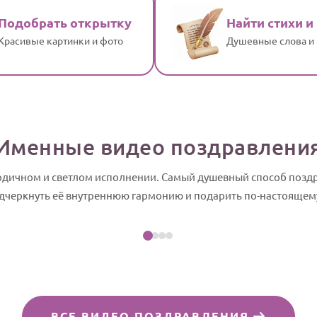
Подобрать открытку
Найти стихи и
Красивые картинки и фото
Душевные слова и
Именные видео поздравлени
лодичном и светлом исполнении. Самый душевный способ позд
Посмотреть пример
одчеркнуть её внутреннюю гармонию и подарить по-настоящем
д-шоу
ВСЕ ВИДЕО ПОЗДРАВЛЕНИЯ