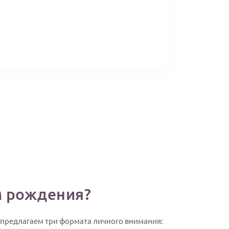
м рождения?
 предлагаем три формата личного внимания: