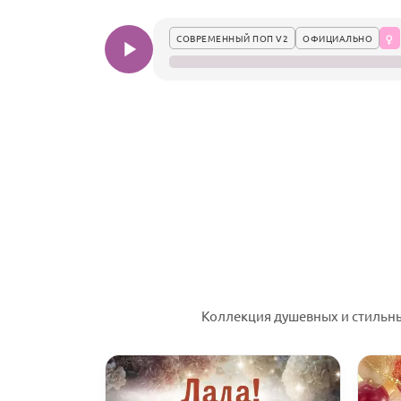
СОВРЕМЕННЫЙ ПОП V2
ОФИЦИАЛЬНО
Коллекция душевных и стильн