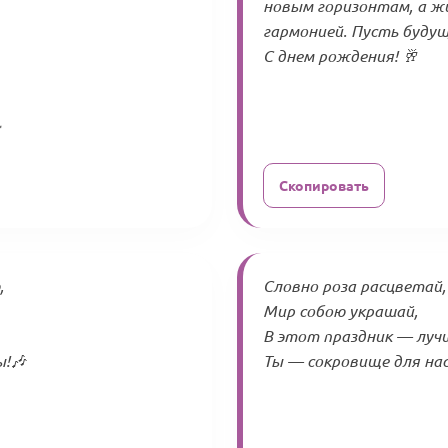
новым горизонтам, а ж
гармонией. Пусть буду
С днем рождения! 🥂
Скопировать
,
Словно роза расцветай,
Мир собою украшай,
В этот праздник — лучш
ы!🎶
Ты — сокровище для нас