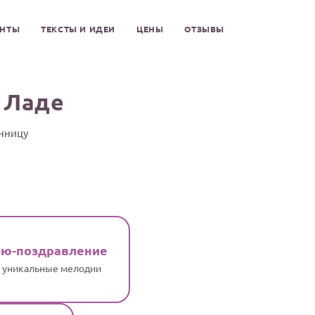
ЕНТЫ
ТЕКСТЫ И ИДЕИ
ЦЕНЫ
ОТЗЫВЫ
 Ладе
инницу
ню-поздравление
и уникальные мелодии