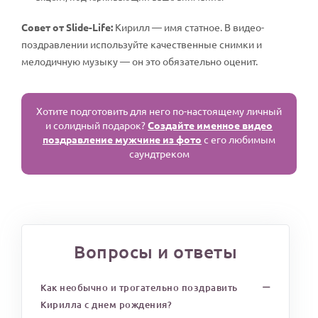
Совет от Slide-Life:
Кирилл — имя статное. В видео-
поздравлении используйте качественные снимки и
мелодичную музыку — он это обязательно оценит.
Хотите подготовить для него по-настоящему личный
и солидный подарок?
Создайте именное видео
поздравление мужчине из фото
с его любимым
саундтреком
Вопросы и ответы
Как необычно и трогательно поздравить
Кирилла с днем рождения?