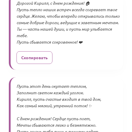
Дорогой Кирилл, с днем рождения! 🏠
Пусть тепло наших встреч всегда согревает твое
сердце. Желаю, чтобы впереди открывались только
самые добрые дороги, ведущие к заветным мечтам.
Ты — часть нашей души, и пусть мир улыбается
тебе.
Пусть сбывается сокровенное! ❤️
Скопировать
Пусть этот день окутает теплом,
Заполнит светом каждый уголок.
Кирилл, пусть счастье входит в твой дом,
Как самый мягкий, утренний поток! ✨
С днем рождения! Сердце пусть поет,
Мечты сбываются легко и безмятежно.
Пусть жизнь тебя лишь к лучшему ведет,