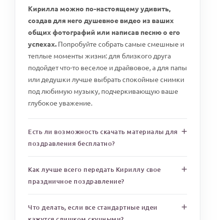
Кирилла можно по-настоящему удивить,
создав для него душевное видео из ваших
общих фотографий или написав песню о его
успехах.
Попробуйте собрать самые смешные и
теплые моменты жизни: для близкого друга
подойдет что-то веселое и драйвовое, а для папы
или дедушки лучше выбрать спокойные снимки
под любимую музыку, подчеркивающую ваше
глубокое уважение.
Есть ли возможность скачать материалы для
поздравления бесплатно?
Как лучше всего передать Кириллу свое
праздничное поздравление?
Что делать, если все стандартные идеи
кажутся слишком скучными?