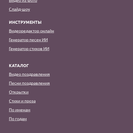
Слайд-шоу
ИНСТРУМЕНТЫ
Видеоредактор онлайн
Генератор песен ИИ
Генератор стихов ИИ
КАТАЛОГ
Видео поздравления
Песни поздравления
Открытки
Стихи и проза
По именам
По годам