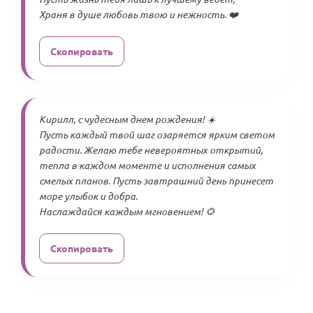
Храня в душе любовь твою и нежность. ❤️
Скопировать
Кирилл, с чудесным днем рождения! ☀️
Пусть каждый твой шаг озаряется ярким светом
радости. Желаю тебе невероятных открытий,
тепла в каждом моменте и исполнения самых
смелых планов. Пусть завтрашний день принесет
море улыбок и добра.
Наслаждайся каждым мгновением! 🌻
Скопировать