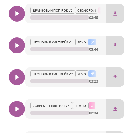
По годам
честь Кирилла.
ДРАЙВОВЫЙ ПОП-РОК V2
С ЮМОРОМ
02:45
НЕОНОВЫЙ СИНТВЕЙВ V1
ЯРКО
03:44
НЕОНОВЫЙ СИНТВЕЙВ V2
ЯРКО
03:23
СОВРЕМЕННЫЙ ПОП V1
НЕЖНО
02:34